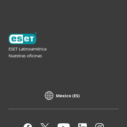
Acerca de ESET
ESET Latinoamérica
Nuestras oficinas
Mexico (ES)