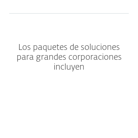
Los paquetes de soluciones
para grandes corporaciones
incluyen
Security Management
Center
ESET Security Management Center
es