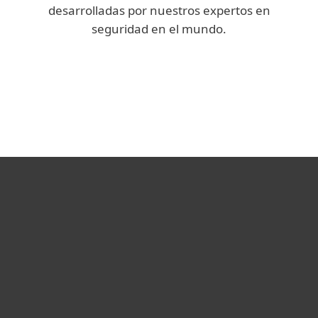
desarrolladas por nuestros expertos en
seguridad en el mundo.
We Live Security
Blog Corporativo
Hogar
Empresas
Partners
Soporte