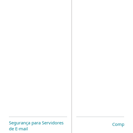
Segurança para Servidores
Complem
de E-mail