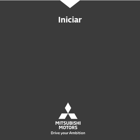
Iniciar
Compre online
Experimente antes de comprar
Entre em Contato