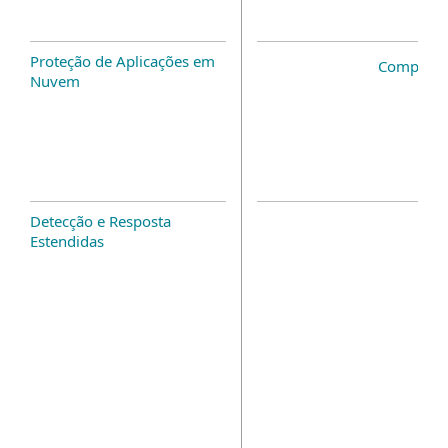
Proteção de Aplicações em
Complem
Nuvem
Detecção e Resposta
Estendidas