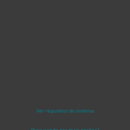
Ver requisitos do sistema
Procurando por mais opções?