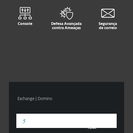
Console
Defesa Avançada
Segurança
contra Ameaças
de correio
Exchange | Domino
YEAR