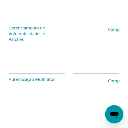
Gerenciamento de
Complem
Vulnerabilidades e
Patches
Autenticação Multifator
Complem