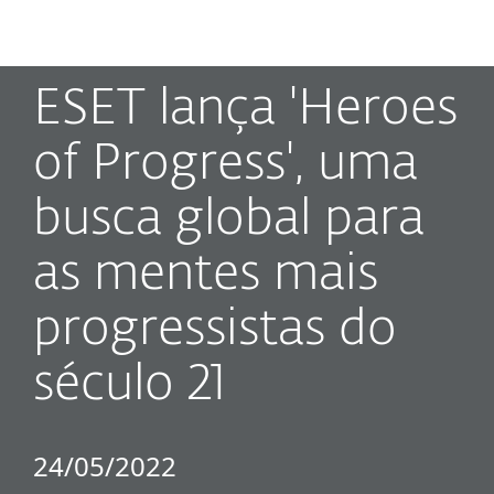
MENU
ESET lança 'Heroes
of Progress', uma
busca global para
as mentes mais
progressistas do
século 21
24/05/2022