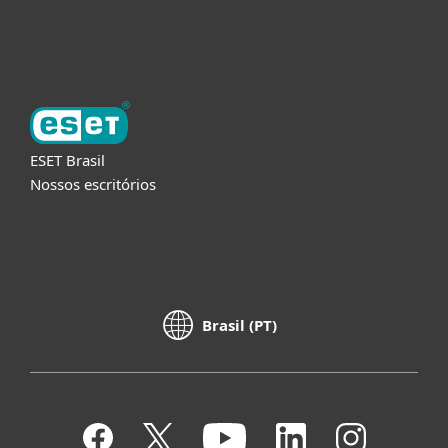
Sobre a ESET
ESET Brasil
Nossos escritórios
Brasil (PT)