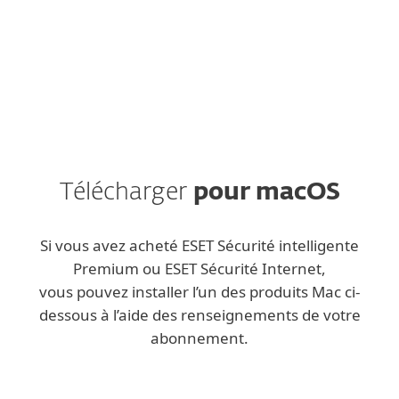
ESET respecte votre vie privée. Consultez notre
politique de confidentialité
ici
.
Télécharger
pour macOS
Si vous avez acheté ESET Sécurité intelligente
Premium ou ESET Sécurité Internet,
vous pouvez installer l’un des produits Mac ci-
dessous à l’aide des renseignements de votre
abonnement.