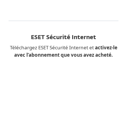
ESET Sécurité Internet
Téléchargez ESET Sécurité Internet et
activez-le
avec l’abonnement que vous avez acheté.
Vous téléchargez une
application de bureau
depuis un
appareil mobile ?