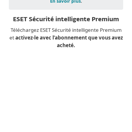
En savoir plus
.
ESET Sécurité intelligente Premium
Téléchargez ESET Sécurité intelligente Premium
et
activez-le avec l’abonnement que vous avez
acheté.
Vous téléchargez une application de
bureau
depuis un appareil mobile ?