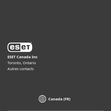
Support
About ESET
ESET Canada Inc
Toronto, Ontario
Autres contacts
Canada (FR)