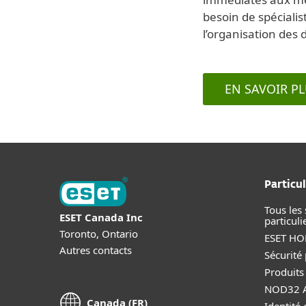
besoin de spécialis
l’organisation des
EN SAVOIR P
Particul
Tous les 
ESET Canada Inc
particuli
Toronto, Ontario
ESET HOM
Autres contacts
Sécurité
Produits
NOD32 A
Canada (FR)