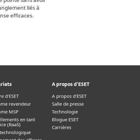
ranglement liés à
nse efficaces.
riats
A propos d'ESET
re d'ESET
A propos d'ESET
me revendeur
Salle de presse
mme MSP
Technologie
llements en tant
Blogue ESET
ice (RaaS)
Carrières
 technologique