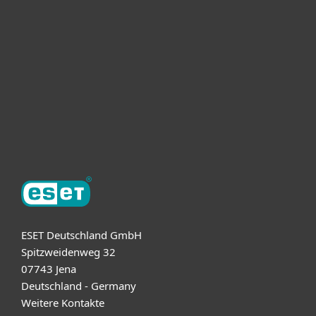
For business
Partnership
Support
About ESET
ESET Deutschland GmbH
Spitzweidenweg 32
07743 Jena
Deutschland - Germany
Weitere Kontakte