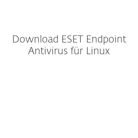
MENU
Download ESET Endpoint
Antivirus für Linux
Download konfigurieren
DOWNLOAD