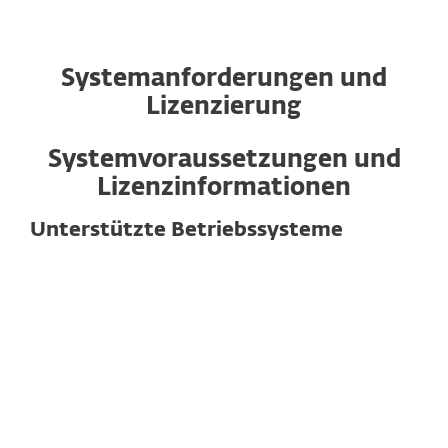
Systemanforderungen und
Lizenzierung
Systemvoraussetzungen und
Lizenzinformationen
Unterstützte Betriebssysteme
Für Computer
Windows
macOS
Linux
Hinweis:
Features und Funktionalitäten