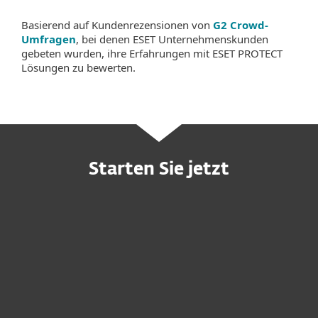
Basierend auf Kundenrezensionen von
G2 Crowd-
Umfragen
, bei denen ESET Unternehmenskunden
gebeten wurden, ihre Erfahrungen mit ESET PROTECT
Lösungen zu bewerten.
Starten Sie jetzt
Individuelles Angebot anfordern
Kostenlos testen
Interesse an MDR-Service?