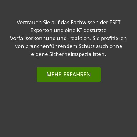
Vertrauen Sie auf das Fachwissen der ESET
Experten und eine KI-gestützte
Vorfallserkennung und -reaktion. Sie profitieren
von branchenführendem Schutz auch ohne
eigene Sicherheitsspezialisten.
MEHR ERFAHREN
Global anerkannte Experten an