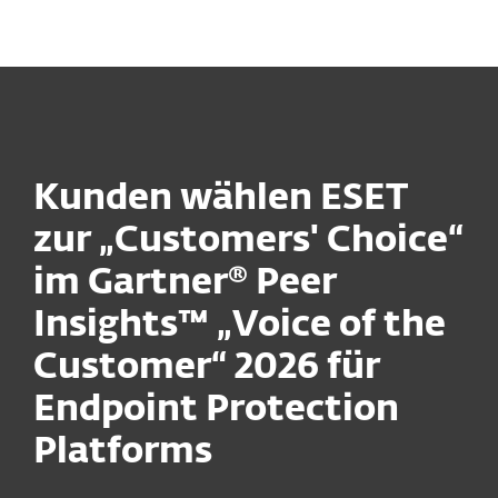
MENU
Kunden wählen ESET
zur „Customers' Choice“
im Gartner® Peer
Insights™ „Voice of the
Customer“ 2026 für
Endpoint Protection
Platforms