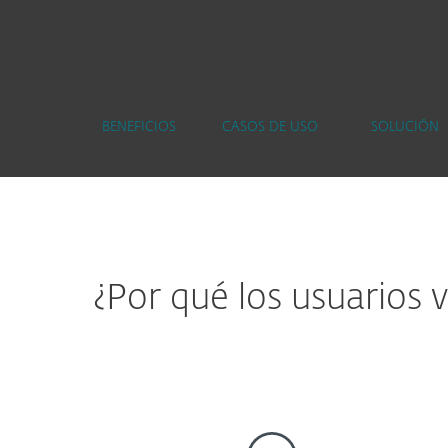
BENEFICIOS
CASOS DE USO
SOLUCIÓN
¿Por qué los usuarios