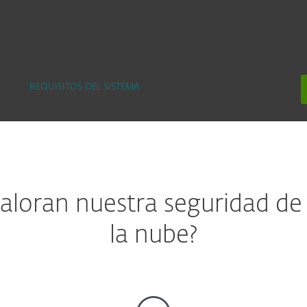
REQUISITOS DEL SISTEMA
 valoran nuestra seguridad d
la nube?