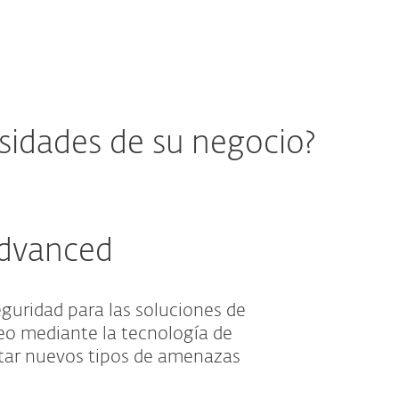
esidades de su negocio?
Advanced
eguridad para las soluciones de
eo mediante la tecnología de
tar nuevos tipos de amenazas