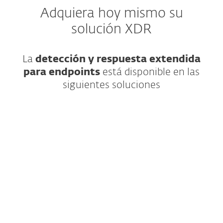
Adquiera hoy mismo su
solución XDR
La
detección y respuesta extendida
para endpoints
está disponible en las
siguientes soluciones
Seguridad IT avanzada para las grandes
empresas