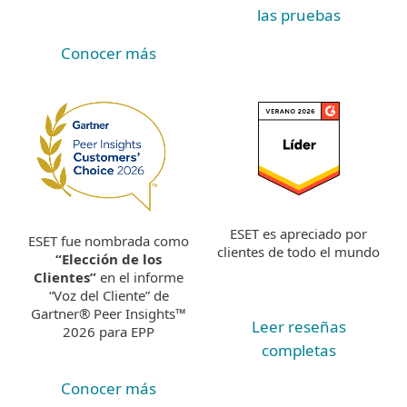
las pruebas
Conocer más
ESET es apreciado por
ESET fue nombrada como
clientes de todo el mundo
“Elección de los
Clientes”
en el informe
“Voz del Cliente” de
Gartner® Peer Insights™
Leer reseñas
2026 para EPP
completas
Conocer más