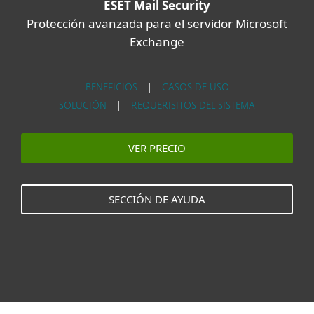
ESET Mail Security
Protección avanzada para el servidor Microsoft
Exchange
BENEFICIOS
|
CASOS DE USO
SOLUCIÓN
|
REQUERISITOS DEL SISTEMA
VER PRECIO
SECCIÓN DE AYUDA