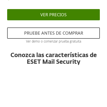
VER PRECIOS
PRUEBE ANTES DE COMPRAR
Ver demo o comenzar prueba gratuita
Conozca las características de
ESET Mail Security
Anti-spam
Con un motor reconocido y con
rendimiento mejorado, este componente