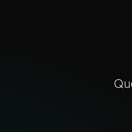
informadas.
Qué