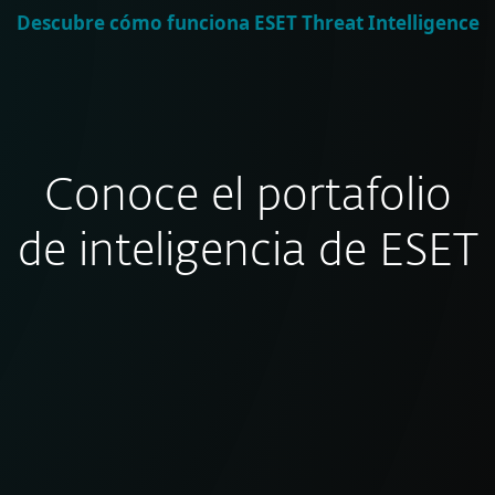
Descubre cómo funciona ESET Threat Intelligence
Conoce el portafolio
de inteligencia de ESET
Reportes eCrime
Inteligencia clara y accionable sobre