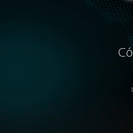
Có
Visibilidad de amenazas