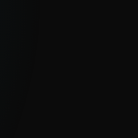
Feeds
Flujos de datos en tiempo real y