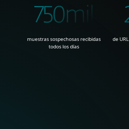
750mil
muestras sospechosas recibidas
de URLs
todos los días
VISIBILIDAD GLOBAL Y
Con millones de sensores 