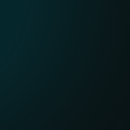
Reportes de APT
Con millones de sensores y gran