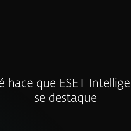
 hace que ESET Intellig
se destaque