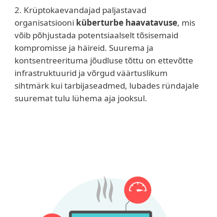
2. Krüptokaevandajad paljastavad
organisatsiooni
küberturbe haavatavuse
, mis
võib põhjustada potentsiaalselt tõsisemaid
kompromisse ja häireid. Suurema ja
kontsentreerituma jõudluse tõttu on ettevõtte
infrastruktuurid ja võrgud väärtuslikum
sihtmärk kui tarbijaseadmed, lubades ründajale
suuremat tulu lühema aja jooksul.