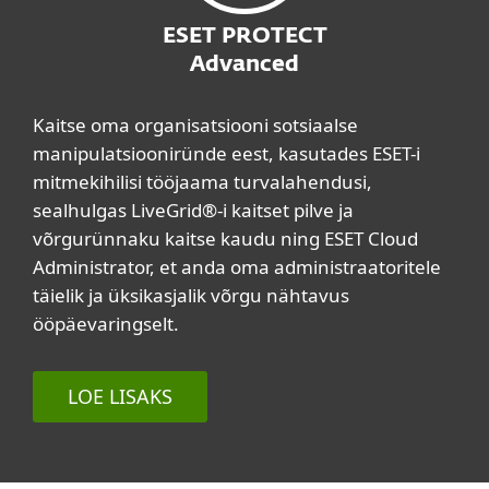
ESET PROTECT
Advanced
Kaitse oma organisatsiooni sotsiaalse
manipulatsiooniründe eest, kasutades ESET-i
mitmekihilisi tööjaama turvalahendusi,
sealhulgas LiveGrid®-i kaitset pilve ja
võrgurünnaku kaitse kaudu ning ESET Cloud
Administrator, et anda oma administraatoritele
täielik ja üksikasjalik võrgu nähtavus
ööpäevaringselt.
LOE LISAKS