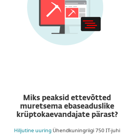
Miks peaksid ettevõtted
muretsema ebaseaduslike
krüptokaevandajate pärast?
Hiljutine uuring
Ühendkuningriigi 750 IT-juhi