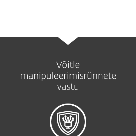
krüptomineerimisele.
Võitle
manipuleerimisrünnete
vastu