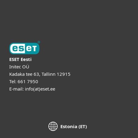
Tugi
ESETist
ESET Eesti
Initec OÜ
Kadaka tee 63, Tallinn 12915
Tel: 661 7950
E-mail: info(at)eset.ee
Estonia (ET)