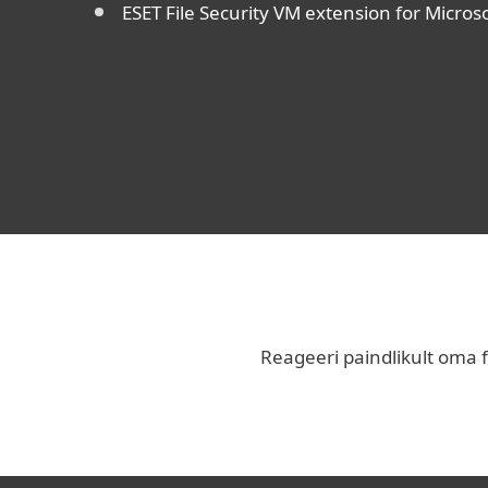
ESET File Security VM extension for Micros
Reageeri paindlikult oma 