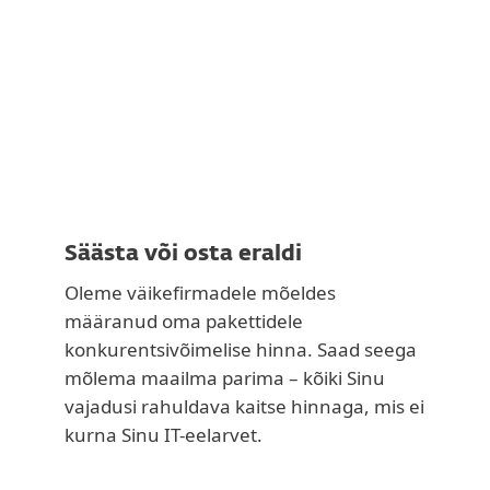
Säästa või osta eraldi
Oleme väikefirmadele mõeldes
määranud oma pakettidele
konkurentsivõimelise hinna. Saad seega
mõlema maailma parima – kõiki Sinu
vajadusi rahuldava kaitse hinnaga, mis ei
kurna Sinu IT-eelarvet.