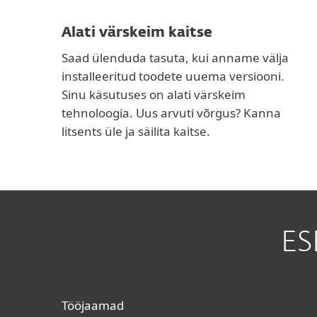
Alati värskeim kaitse
Saad ülenduda tasuta, kui anname välja
installeeritud toodete uuema versiooni.
Sinu käsutuses on alati värskeim
tehnoloogia. Uus arvuti võrgus? Kanna
litsents üle ja säilita kaitse.
ES
Tööjaamad