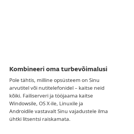
Kombineeri oma turbevõimalusi
Pole tähtis, milline opsüsteem on Sinu
arvutitel või nutitelefonidel – kaitse neid
kõiki. Failiserveri ja tööjaama kaitse
Windowsile, OS X-ile, Linuxile ja
Androidile vastavalt Sinu vajadustele ilma
ühtki litsentsi raiskamata.