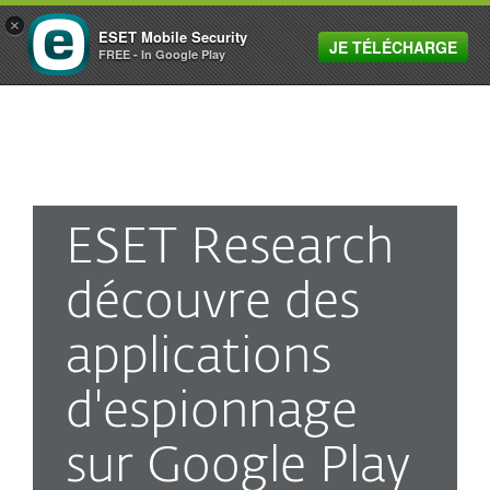
×
ESET Mobile Security
JE TÉLÉCHARGE
MENU
FREE - In Google Play
ESET Research
découvre des
applications
d'espionnage
sur Google Play