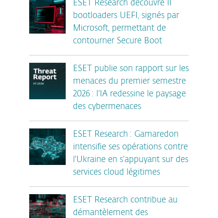
ESET Research découvre 11
bootloaders UEFI, signés par
Microsoft, permettant de
contourner Secure Boot
ESET publie son rapport sur les
menaces du premier semestre
2026 : l'IA redessine le paysage
des cybermenaces
ESET Research : Gamaredon
intensifie ses opérations contre
l'Ukraine en s'appuyant sur des
services cloud légitimes
ESET Research contribue au
démantèlement des