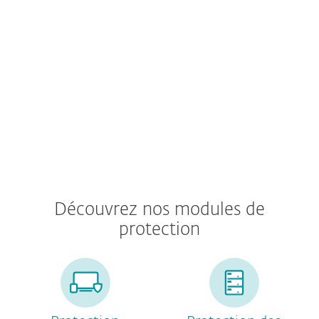
Protection d'Exchange Online,
OneDrive, Teams, Sharepoint Online,
Gmail, Google Drive
Découvrez nos modules de
protection