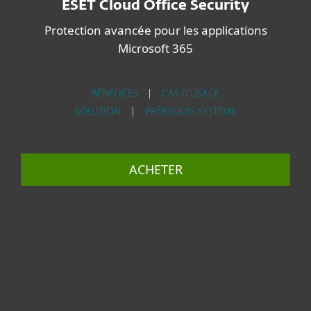
ESET Cloud Office Security
Protection avancée pour les applications
Microsoft 365
BÉNÉFICES
|
CAS D'USAGE
SOLUTION
|
PRÉREQUIS SYSTÈME
ACHETER