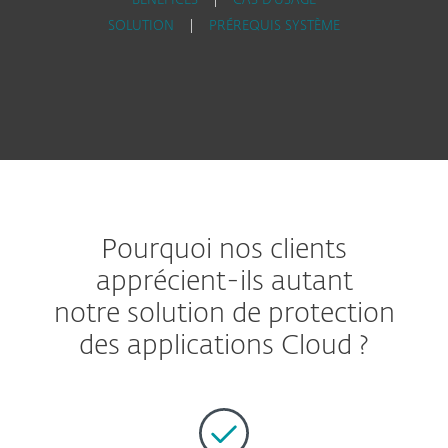
BÉNÉFICES
|
CAS D'USAGE
SOLUTION
|
PRÉREQUIS SYSTÈME
Pourquoi nos clients
apprécient-ils autant
notre solution de protection
des applications Cloud ?