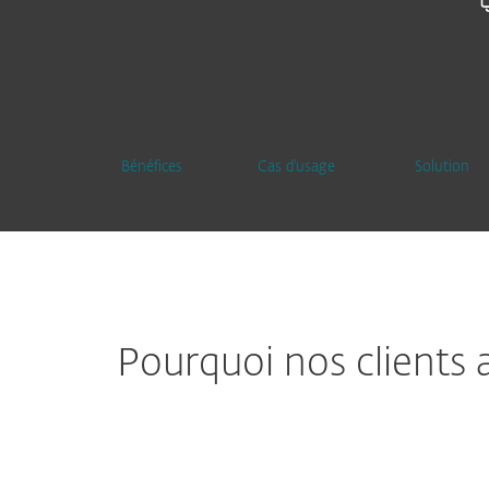
Bénéfices
Cas d'usage
Solution
Pourquoi nos clients 