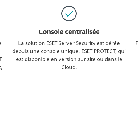
Console centralisée
e
La solution ESET Server Security est gérée
P
depuis une console unique, ESET PROTECT, qui
T
est disponible en version sur site ou dans le
,
Cloud.