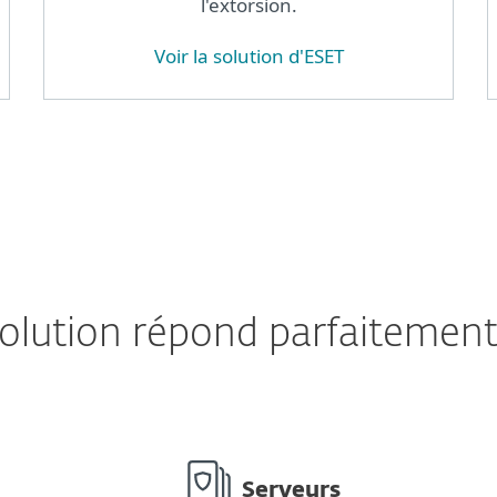
l'extorsion.
Voir la solution d'ESET
olution répond parfaitement
Serveurs