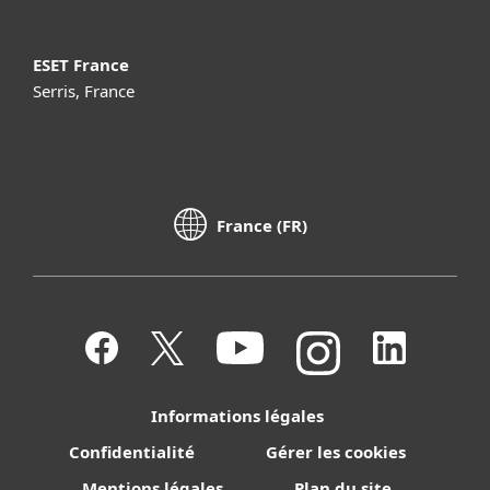
ESET France
Serris, France
France (FR)
Informations légales
Confidentialité
Gérer les cookies
Mentions légales
Plan du site