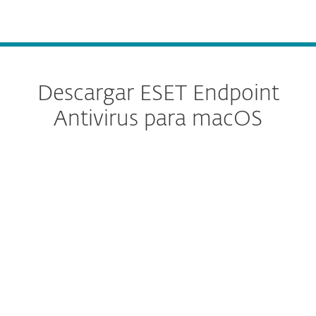
MENU
Descargar ESET Endpoint
Antivirus para macOS
Configure la descarga
DESCARGAR