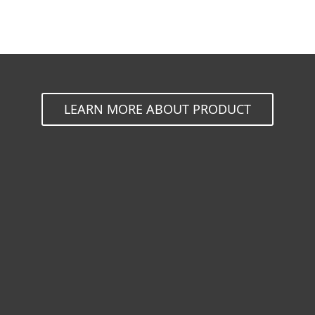
LEARN MORE ABOUT PRODUCT
Hogar
Empresas
Partners