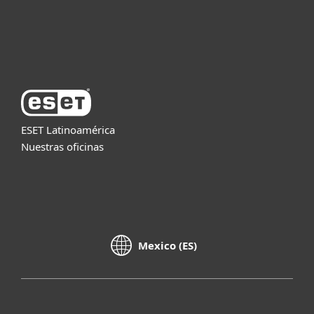
Soporte
Acerca de ESET
ESET Latinoamérica
Nuestras oficinas
Mexico (ES)