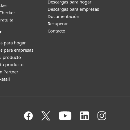
Descargas para hogar
cker
Descargas para empresas
 Checker
Documentación
ratuita
Recuperar
Contacto
r
s para hogar
os para empresas
tu producto
tu producto
n Partner
Retail