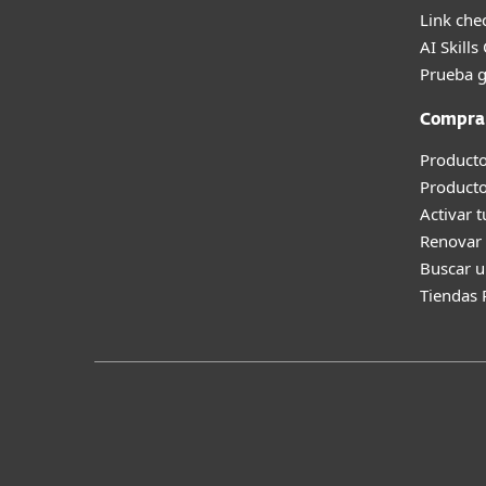
Link che
AI Skills
Prueba g
Compra
Producto
Product
Activar 
Renovar 
Buscar u
Tiendas 