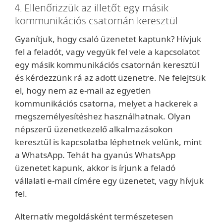
4. Ellenőrizzük az illetőt egy másik
kommunikációs csatornán keresztül
Gyanítjuk, hogy csaló üzenetet kaptunk? Hívjuk
fel a feladót, vagy vegyük fel vele a kapcsolatot
egy másik kommunikációs csatornán keresztül
és kérdezzünk rá az adott üzenetre. Ne felejtsük
el, hogy nem az e-mail az egyetlen
kommunikációs csatorna, melyet a hackerek a
megszemélyesítéshez használhatnak. Olyan
népszerű üzenetkezelő alkalmazásokon
keresztül is kapcsolatba léphetnek velünk, mint
a WhatsApp. Tehát ha gyanús WhatsApp
üzenetet kapunk, akkor is írjunk a feladó
vállalati e-mail címére egy üzenetet, vagy hívjuk
fel.
Alternatív megoldásként természetesen