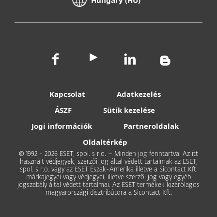
Kapcsolat
Adatkezelés
ÁSZF
Sütik kezelése
Jogi információk
Partneroldalak
Oldaltérkép
© 1992 - 2026 ESET, spol. s r.o. – Minden jog fenntartva. Az itt
használt védjegyek, szerzői jog által védett tartalmak az ESET,
spol. s r.o. vagy az ESET Észak-Amerika illetve a Sicontact Kft.
márkajegyei vagy védjegyei, illetve szerzői jog vagy egyéb
jogszabály által védett tartalmai. Az ESET termékek kizárólagos
magyarországi disztribútora a Sicontact Kft.