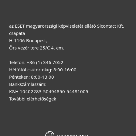
Rólunk
az ESET magyarországi képviseletét ellátó Sicontact Kft.
csapata
H-1106 Budapest,
Örs vezér tere 25/C 4. em.
Telefon: +36 (1) 346 7052
Hétfőtől csütörtökig: 8:00-16:00
Pénteken: 8:00-13:00
Bankszámlaszám:
K&H 10402283-50494850-54481005
További elérhetőségek
Hungary (HU)