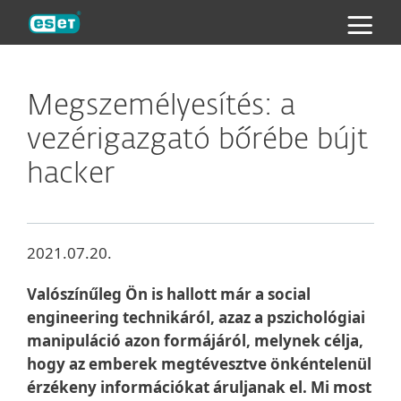
ESET
Megszemélyesítés: a
vezérigazgató bőrébe bújt
hacker
2021.07.20.
Valószínűleg Ön is hallott már a social
engineering technikáról, azaz a pszichológiai
manipuláció azon formájáról, melynek célja,
hogy az emberek megtévesztve önkéntelenül
érzékeny információkat áruljanak el. Mi most