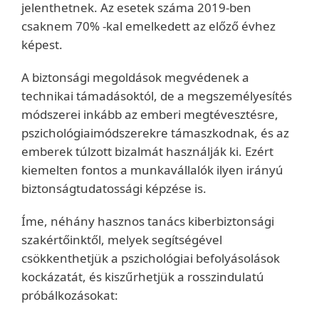
jelenthetnek. Az esetek száma 2019-ben
csaknem 70% -kal emelkedett az előző évhez
képest.
A biztonsági megoldások megvédenek a
technikai támadásoktól, de a megszemélyesítés
módszerei inkább az emberi megtévesztésre,
pszichológiaimódszerekre támaszkodnak, és az
emberek túlzott bizalmát használják ki. Ezért
kiemelten fontos a munkavállalók ilyen irányú
biztonságtudatossági képzése is.
Íme, néhány hasznos tanács kiberbiztonsági
szakértőinktől, melyek segítségével
csökkenthetjük a pszichológiai befolyásolások
kockázatát, és kiszűrhetjük a rosszindulatú
próbálkozásokat: