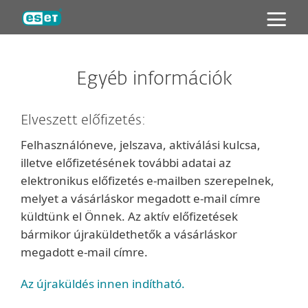
ESET
Egyéb információk
Elveszett előfizetés:
Felhasználóneve, jelszava, aktiválási kulcsa,
illetve előfizetésének további adatai az
elektronikus előfizetés e-mailben szerepelnek,
melyet a vásárláskor megadott e-mail címre
küldtünk el Önnek. Az aktív előfizetések
bármikor újraküldethetők a vásárláskor
megadott e-mail címre.
Az újraküldés innen indítható.