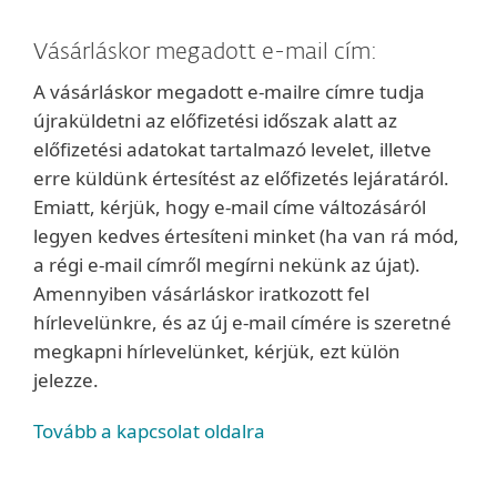
Vásárláskor megadott e-mail cím:
A vásárláskor megadott e-mailre címre tudja
újraküldetni az előfizetési időszak alatt az
előfizetési adatokat tartalmazó levelet, illetve
erre küldünk értesítést az előfizetés lejáratáról.
Emiatt, kérjük, hogy e-mail címe változásáról
legyen kedves értesíteni minket (ha van rá mód,
a régi e-mail címről megírni nekünk az újat).
Amennyiben vásárláskor iratkozott fel
hírlevelünkre, és az új e-mail címére is szeretné
megkapni hírlevelünket, kérjük, ezt külön
jelezze.
Tovább a kapcsolat oldalra