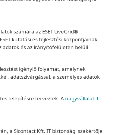
lalatok számára az ESET LiveGrid®
ESET kutatási és fejlesztési központjainak
 adatok és az irányítófelületen belüli
jlesztést igénylő folyamat, amelynek
kel, adatszivárgással, a személyes adatok
tes telepítésre tervezték. A
nagyvállalati IT
n, a Sicontact Kft. IT biztonsági szakértője