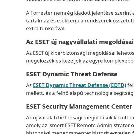
A Forrester nemrég kiadott jelentése szerin
tartalmaz és csökkenti a rendszerek összetett
extra funkcióval.
Az ESET új nagyvállalati megoldásai
Az ESET új kiberbiztonsági megoldásai lehető
megelőzzék és kezeljék az egyre komplexebb 
ESET Dynamic Threat Defense
Az
ESET Dynamic Threat Defense (EDTD)
fel
mellett, és a felhő alapú technológia segítség
ESET Security Management Center
Az új vállalati biztonsági megoldások között
amely az ismert ESET Remote Administrator on
biztonsági menedzsmentet biztosít egyetlen f