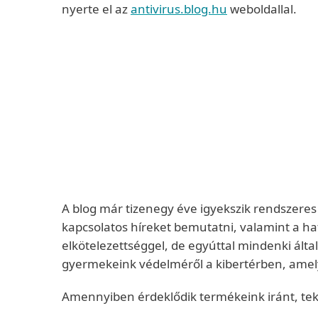
nyerte el az
antivirus.blog.hu
weboldallal.
A blog már tizenegy éve igyekszik rendszeres 
kapcsolatos híreket bemutatni, valamint a ha
elkötelezettséggel, de egyúttal mindenki ált
gyermekeink védelméről a kibertérben, amely
Amennyiben érdeklődik termékeink iránt, tek