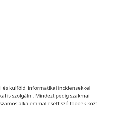
és külföldi informatikai incidensekkel
l is szolgálni. Mindezt pedig szakmai
t számos alkalommal esett szó többek közt