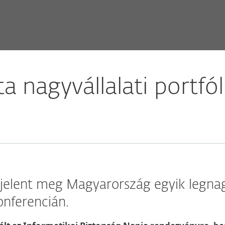
 nagyvállalati portfól
jelent meg Magyarország egyik legnag
onferencián.