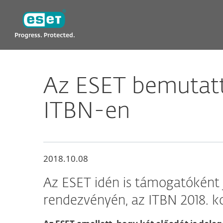
ESET
Az ESET bemutatta
ITBN-en
2018.10.08
Az ESET idén is támogatóként 
rendezvényén, az ITBN 2018. k