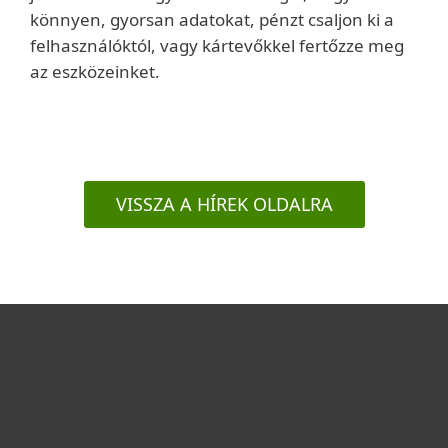
könnyen, gyorsan adatokat, pénzt csaljon ki a
felhasználóktól, vagy kártevőkkel fertőzze meg
az eszközeinket.
VISSZA A HÍREK OLDALRA
Otthonra
Cégeknek