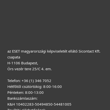
Terméktámogatás
Vásárlás
Rólunk
az ESET magyarországi képviseletét ellátó Sicontact Kft.
csapata
H-1106 Budapest,
Örs vezér tere 25/C 4. em.
Telefon: +36 (1) 346 7052
Hétfőtől csütörtökig: 8:00-16:00
Pénteken: 8:00-13:00
Bankszámlaszám:
K&H 10402283-50494850-54481005