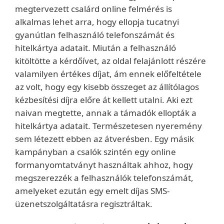
megtervezett csalárd online felmérés is
alkalmas lehet arra, hogy ellopja tucatnyi
gyanútlan felhasználó telefonszámát és
hitelkártya adatait. Miután a felhasználó
kitöltötte a kérdőívet, az oldal felajánlott részére
valamilyen értékes díjat, ám ennek előfeltétele
az volt, hogy egy kisebb összeget az állítólagos
kézbesítési díjra előre át kellett utalni. Aki ezt
naivan megtette, annak a támadók ellopták a
hitelkártya adatait. Természetesen nyeremény
sem létezett ebben az átverésben. Egy másik
kampányban a csalók szintén egy online
formanyomtatványt használtak ahhoz, hogy
megszerezzék a felhasználók telefonszámát,
amelyeket ezután egy emelt díjas SMS-
üzenetszolgáltatásra regisztráltak.