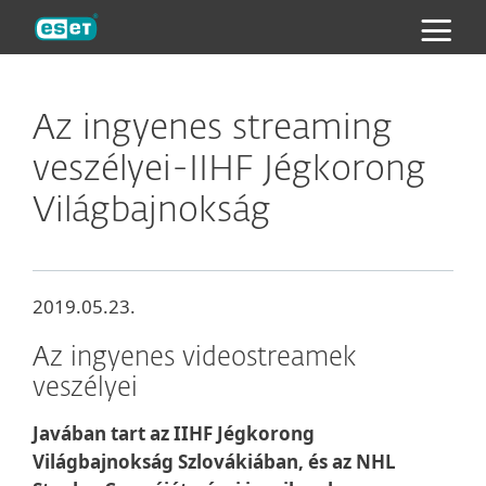
ESET
Az ingyenes streaming
veszélyei-IIHF Jégkorong
Világbajnokság
2019.05.23.
Az ingyenes videostreamek
veszélyei
Javában tart az IIHF Jégkorong
Világbajnokság Szlovákiában, és az NHL