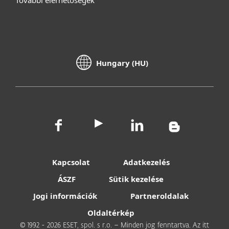
További elérhetőségek
Hungary (HU)
Kapcsolat
Adatkezelés
ÁSZF
Sütik kezelése
Jogi információk
Partneroldalak
Oldaltérkép
© 1992 - 2026 ESET, spol. s r.o. – Minden jog fenntartva. Az itt