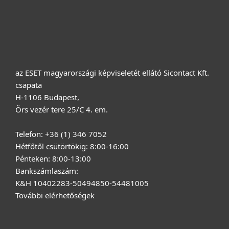
Vásárlás
Rólunk
az ESET magyarországi képviseletét ellátó Sicontact Kft.
csapata
H-1106 Budapest,
Örs vezér tere 25/C 4. em.
Telefon: +36 (1) 346 7052
Hétfőtől csütörtökig: 8:00-16:00
Pénteken: 8:00-13:00
Bankszámlaszám:
K&H 10402283-50494850-54481005
További elérhetőségek