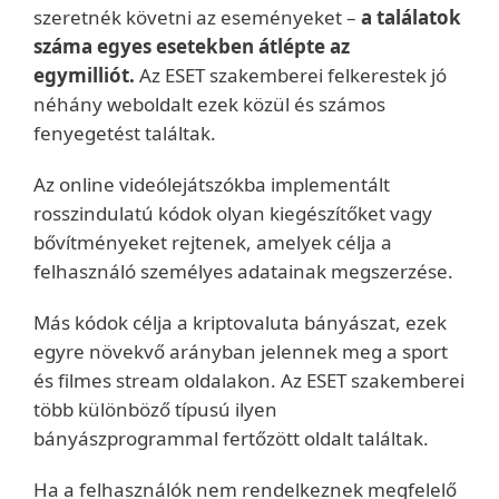
szeretnék követni az eseményeket –
a találatok
száma egyes esetekben átlépte az
egymilliót.
Az ESET szakemberei felkerestek jó
néhány weboldalt ezek közül és számos
fenyegetést találtak.
Az online videólejátszókba implementált
rosszindulatú kódok olyan kiegészítőket vagy
bővítményeket rejtenek, amelyek célja a
felhasználó személyes adatainak megszerzése.
Más kódok célja a kriptovaluta bányászat, ezek
egyre növekvő arányban jelennek meg a sport
és filmes stream oldalakon. Az ESET szakemberei
több különböző típusú ilyen
bányászprogrammal fertőzött oldalt találtak.
Ha a felhasználók nem rendelkeznek megfelelő