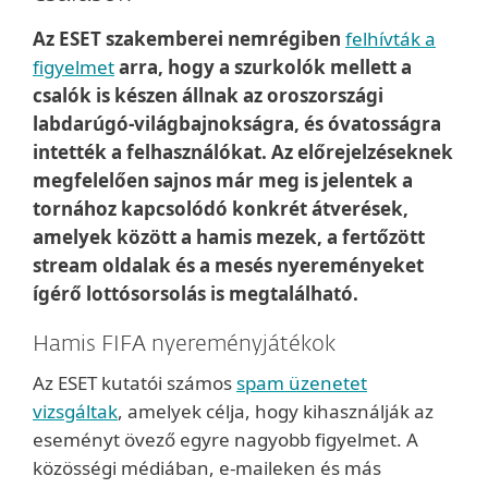
Az ESET szakemberei nemrégiben
felhívták a
figyelmet
arra, hogy a szurkolók mellett a
csalók is készen állnak az oroszországi
labdarúgó-világbajnokságra, és óvatosságra
intették a felhasználókat. Az előrejelzéseknek
megfelelően sajnos már meg is jelentek a
tornához kapcsolódó konkrét átverések,
amelyek között a hamis mezek, a fertőzött
stream oldalak és a mesés nyereményeket
ígérő lottósorsolás is megtalálható.
Hamis FIFA nyereményjátékok
Az ESET kutatói számos
spam üzenetet
vizsgáltak
, amelyek célja, hogy kihasználják az
eseményt övező egyre nagyobb figyelmet. A
közösségi médiában, e-maileken és más