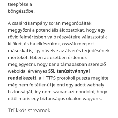
telepítése a
böngészőbe.
A csalárd kampány során megpróbálták
meggyőzni a potenciális áldozatokat, hogy egy
rövid felmérésben való részvételre választották
ki őket, és ha elkészültek, osszák meg ezt
másokkal is, így növelve az átverés terjedésének
mértékét. Ebben az esetben érdemes
megjegyezni, hogy bár a támadásban szereplő
weboldal érvényes
SSL tanúsítvánnyal
rendelkezett
, a HTTPS protokoll puszta megléte
még nem feltétlenül jelenti egy adott webhely
biztonságát, így nem szabad azt gondolni, hogy
ettől máris egy biztonságos oldalon vagyunk.
Trükkös streamek