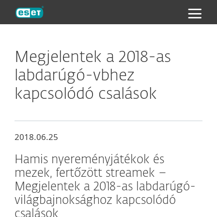
ESET
Megjelentek a 2018-as
labdarúgó-vbhez
kapcsolódó csalások
2018.06.25
Hamis nyereményjátékok és
mezek, fertőzött streamek –
Megjelentek a 2018-as labdarúgó-
világbajnoksághoz kapcsolódó
csalások