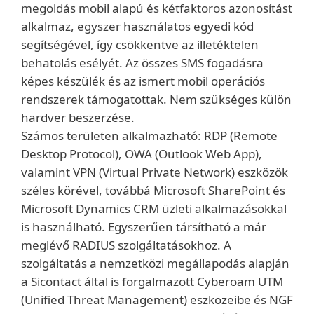
megoldás mobil alapú és kétfaktoros azonosítást
alkalmaz, egyszer használatos egyedi kód
segítségével, így csökkentve az illetéktelen
behatolás esélyét. Az összes SMS fogadásra
képes készülék és az ismert mobil operációs
rendszerek támogatottak. Nem szükséges külön
hardver beszerzése.
Számos területen alkalmazható: RDP (Remote
Desktop Protocol), OWA (Outlook Web App),
valamint VPN (Virtual Private Network) eszközök
széles körével, továbbá Microsoft SharePoint és
Microsoft Dynamics CRM üzleti alkalmazásokkal
is használható. Egyszerűen társítható a már
meglévő RADIUS szolgáltatásokhoz. A
szolgáltatás a nemzetközi megállapodás alapján
a Sicontact által is forgalmazott Cyberoam UTM
(Unified Threat Management) eszközeibe és NGF