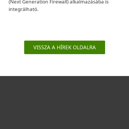
(Next Generation Firewall) alkalmazásába is
integrálható.
VISSZA A HÍREK OLDALRA
Otthonra
Cégeknek
Terméktámogatás