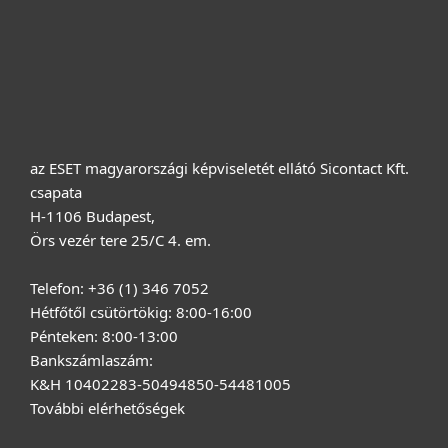
Vásárlás
Rólunk
az ESET magyarországi képviseletét ellátó Sicontact Kft.
csapata
H-1106 Budapest,
Örs vezér tere 25/C 4. em.
Telefon: +36 (1) 346 7052
Hétfőtől csütörtökig: 8:00-16:00
Pénteken: 8:00-13:00
Bankszámlaszám:
K&H 10402283-50494850-54481005
További elérhetőségek