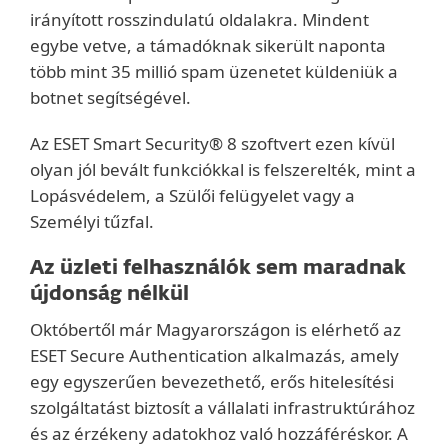
irányított rosszindulatú oldalakra. Mindent
egybe vetve, a támadóknak sikerült naponta
több mint 35 millió spam üzenetet küldeniük a
botnet segítségével.
Az ESET Smart Security® 8 szoftvert ezen kívül
olyan jól bevált funkciókkal is felszerelték, mint a
Lopásvédelem, a Szülői felügyelet vagy a
Személyi tűzfal.
Az üzleti felhasználók sem maradnak
újdonság nélkül
Októbertől már Magyarországon is elérhető az
ESET Secure Authentication alkalmazás, amely
egy egyszerűen bevezethető, erős hitelesítési
szolgáltatást biztosít a vállalati infrastruktúrához
és az érzékeny adatokhoz való hozzáféréskor. A