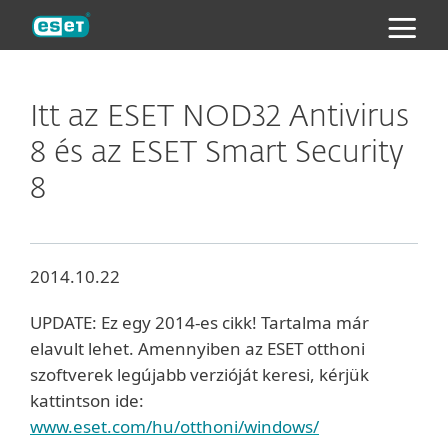
ESET
Itt az ESET NOD32 Antivirus
8 és az ESET Smart Security
8
2014.10.22
UPDATE: Ez egy 2014-es cikk! Tartalma már
elavult lehet. Amennyiben az ESET otthoni
szoftverek legújabb verzióját keresi, kérjük
kattintson ide:
www.eset.com/hu/otthoni/windows/