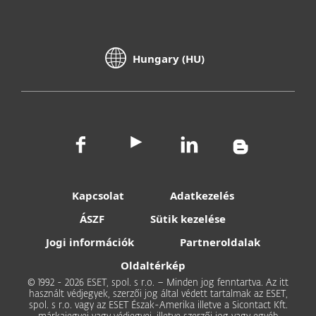
Hungary (HU)
Kapcsolat
Adatkezelés
ÁSZF
Sütik kezelése
Jogi információk
Partneroldalak
Oldaltérkép
© 1992 - 2026 ESET, spol. s r.o. – Minden jog fenntartva. Az itt
használt védjegyek, szerzői jog által védett tartalmak az ESET,
spol. s r.o. vagy az ESET Észak-Amerika illetve a Sicontact Kft.