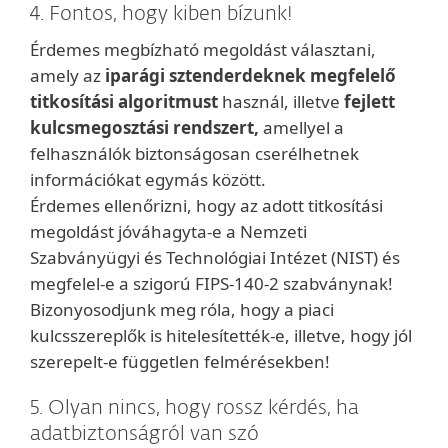
4. Fontos, hogy kiben bízunk!
Érdemes megbízható megoldást választani,
amely az
iparági sztenderdeknek megfelelő
titkosítási algoritmust
használ, illetve
fejlett
kulcsmegosztási rendszert,
amellyel a
felhasználók biztonságosan cserélhetnek
információkat egymás között.
Érdemes ellenőrizni, hogy az adott titkosítási
megoldást jóváhagyta-e a Nemzeti
Szabványügyi és Technológiai Intézet (NIST) és
megfelel-e a szigorú FIPS-140-2 szabványnak!
Bizonyosodjunk meg róla, hogy a piaci
kulcsszereplők is hitelesítették-e, illetve, hogy jól
szerepelt-e független felmérésekben!
5. Olyan nincs, hogy rossz kérdés, ha
adatbiztonságról van szó