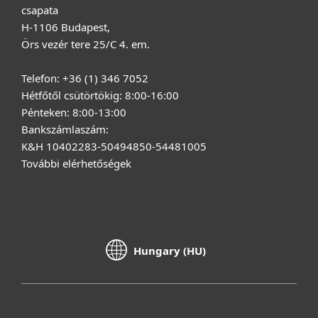
csapata
H-1106 Budapest,
Örs vezér tere 25/C 4. em.
Telefon: +36 (1) 346 7052
Hétfőtől csütörtökig: 8:00-16:00
Pénteken: 8:00-13:00
Bankszámlaszám:
K&H 10402283-50494850-54481005
További elérhetőségek
Hungary (HU)