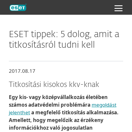
ESET
ESET tippek: 5 dolog, amit a
titkosításról tudni kell
2017.08.17
Titkosítási kisokos kkv-knak
Egy kis- vagy középvállalkozás életében
számos adatvédelmi problémára
megoldást
jelenthet
a megfelelő titkosítás alkalmazása.
Amellett, hogy megelőzik az érzékeny
információkhoz való jogosulatlan