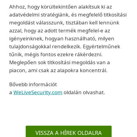
Ahhoz, hogy körültekintően alakítsuk ki az
adatvédelmi stratégiánk, és megfelelő titkosítási
megoldást válasszunk, tisztában kell lennünk
azzal, hogy az adott termék megfelel-e az
igényeinknek, hogyan használható, milyen
tulajdonságokkal rendelkezik. Egyértelműnek
tűnik, mégis fontos ezekre rákérdezni.
Meglepően sok titkosítási megoldás van a
piacon, ami csak az alapokra koncentrál.
Bővebb információt
a
WeLiveSecurity.com
oldalán olvashat.
VISSZA A HÍREK OLDALRA