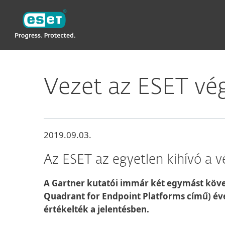
ESET
Vezet az ESET vég
2019.09.03.
Az ESET az egyetlen kihívó a 
A Gartner kutatói immár két egymást követ
Quadrant for Endpoint Platforms című) éves
értékelték a jelentésben.