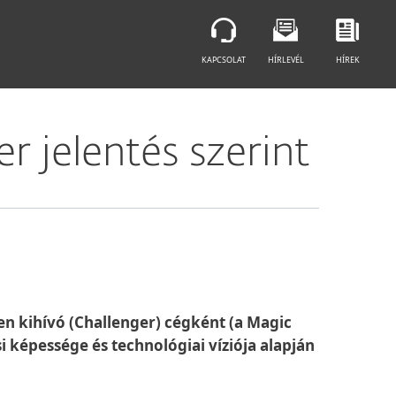
KAPCSOLAT
HÍRLEVÉL
HÍREK
 jelentés szerint
en kihívó (Challenger) cégként (a Magic
 képessége és technológiai víziója alapján