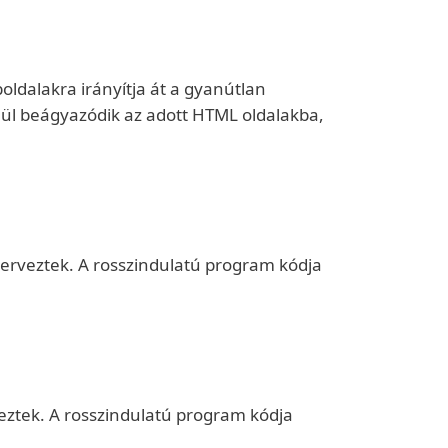
oldalakra irányítja át a gyanútlan
enül beágyazódik az adott HTML oldalakba,
erveztek. A rosszindulatú program kódja
eztek. A rosszindulatú program kódja