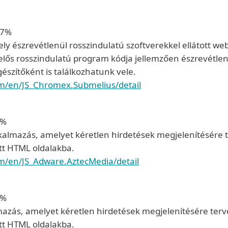
37%
y észrevétlenül rosszindulatú szoftverekkel ellátott web
elelős rosszindulatú program kódja jellemzően észrevétl
szítőként is találkozhatunk vele.
om/en/JS_Chromex.Submelius/detail
6%
almazás, amelyet kéretlen hirdetések megjelenítésére t
tt HTML oldalakba.
om/en/JS_Adware.AztecMedia/detail
5%
zás, amelyet kéretlen hirdetések megjelenítésére terv
tt HTML oldalakba.