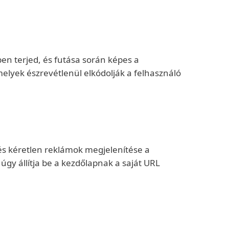
ben terjed, és futása során képes a
elyek észrevétlenül elkódolják a felhasználó
és kéretlen reklámok megjelenítése a
úgy állítja be a kezdőlapnak a saját URL