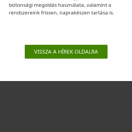
biztonsági megoldás használata, valamint a
rendszereink frissen, naprakészen tartása is.
VISSZA A HÍREK OLDALRA
Otthonra
Cégeknek
Terméktámogatás