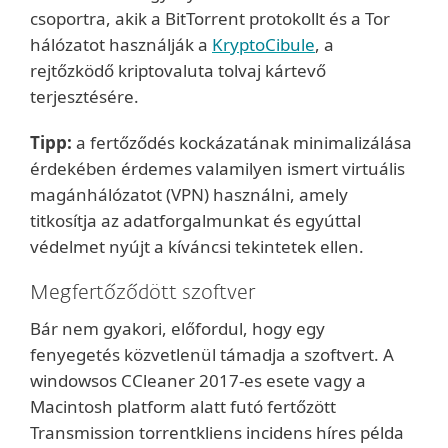
csoportra, akik a BitTorrent protokollt és a Tor
hálózatot használják a
KryptoCibule
, a
rejtőzködő kriptovaluta tolvaj kártevő
terjesztésére.
Tipp:
a fertőződés kockázatának minimalizálása
érdekében érdemes valamilyen ismert virtuális
magánhálózatot (VPN) használni, amely
titkosítja az adatforgalmunkat és egyúttal
védelmet nyújt a kíváncsi tekintetek ellen.
Megfertőződött szoftver
Bár nem gyakori, előfordul, hogy egy
fenyegetés közvetlenül támadja a szoftvert. A
windowsos CCleaner 2017-es esete vagy a
Macintosh platform alatt futó fertőzött
Transmission torrentkliens incidens híres példa