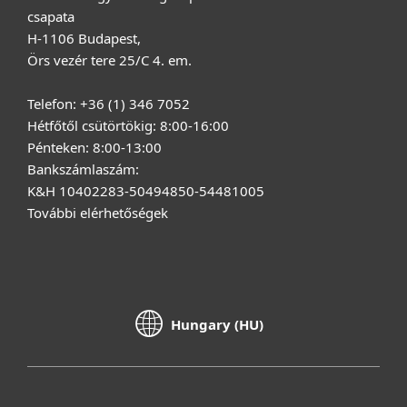
csapata
H-1106 Budapest,
Örs vezér tere 25/C 4. em.
Telefon: +36 (1) 346 7052
Hétfőtől csütörtökig: 8:00-16:00
Pénteken: 8:00-13:00
Bankszámlaszám:
K&H 10402283-50494850-54481005
További elérhetőségek
Hungary (HU)