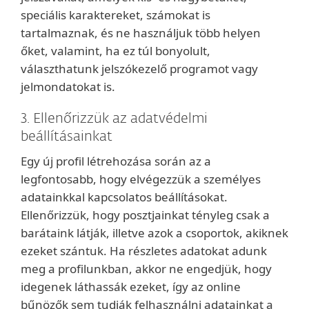
speciális karaktereket, számokat is
tartalmaznak, és ne használjuk több helyen
őket, valamint, ha ez túl bonyolult,
választhatunk jelszókezelő programot vagy
jelmondatokat is.
3. Ellenőrizzük az adatvédelmi
beállításainkat
Egy új profil létrehozása során az a
legfontosabb, hogy elvégezzük a személyes
adatainkkal kapcsolatos beállításokat.
Ellenőrizzük, hogy posztjainkat tényleg csak a
barátaink látják, illetve azok a csoportok, akiknek
ezeket szántuk. Ha részletes adatokat adunk
meg a profilunkban, akkor ne engedjük, hogy
idegenek láthassák ezeket, így az online
bűnözők sem tudják felhasználni adatainkat a