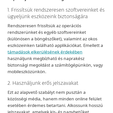
1. Frissítsük rendszeresen szoftvereinket és
ügyeljünk eszközeink biztonságára
Rendszeresen frissítsük az operációs
rendszerünket és egyéb szoftvereinket
(különösen a böngészőket), valamint az okos
eszközeinken található applikációkat. Emellett a
támadások elkerülésének érdekében
használjunk megbízható és naprakész
biztonsági megoldást a számítógépünkön, vagy
mobileszközünkön.
2. Használjunk erős jelszavakat
Ezt az alapvető szabályt nem pusztán a
közösségi média, hanem minden online felület
esetében érdemes betartani. Alkossunk hosszú
jelszavakat, amelyek kis- és nagybetűket,