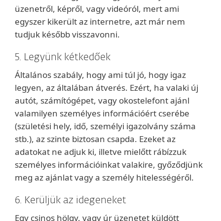
üzenetről, képről, vagy videóról, mert ami
egyszer kikerült az internetre, azt már nem
tudjuk később visszavonni.
5. Legyünk kétkedőek
Általános szabály, hogy ami túl jó, hogy igaz
legyen, az általában átverés. Ezért, ha valaki új
autót, számítógépet, vagy okostelefont ajánl
valamilyen személyes információért cserébe
(születési hely, idő, személyi igazolvány száma
stb.), az szinte biztosan csapda. Ezeket az
adatokat ne adjuk ki, illetve mielőtt rábízzuk
személyes információinkat valakire, győződjünk
meg az ajánlat vagy a személy hitelességéről.
6. Kerüljük az idegeneket
Egy csinos hölgy, vagy úr üzenetet küldött