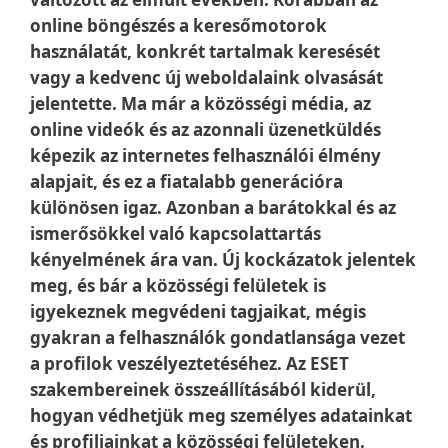
online böngészés a keresőmotorok
használatát, konkrét tartalmak keresését
vagy a kedvenc új weboldalaink olvasását
jelentette. Ma már a közösségi média, az
online videók és az azonnali üzenetküldés
képezik az internetes felhasználói élmény
alapjait, és ez a fiatalabb generációra
különösen igaz. Azonban a barátokkal és az
ismerősökkel való kapcsolattartás
kényelmének ára van. Új kockázatok jelentek
meg, és bár a közösségi felületek is
igyekeznek megvédeni tagjaikat, mégis
gyakran a felhasználók gondatlansága vezet
a profilok veszélyeztetéséhez. Az ESET
szakembereinek összeállításából kiderül,
hogyan védhetjük meg személyes adatainkat
és profiljainkat a közösségi felületeken.