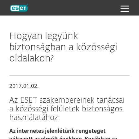
ESET
Hogyan legyünk
biztonságban a közösségi
oldalakon?
2017.01.02.
Az ESET szakembereinek tanácsai
a közösségi felületek biztonságos
használatához
Az internetes jelenlétünk rengeteget
változott az elmúlt években. Korábban az