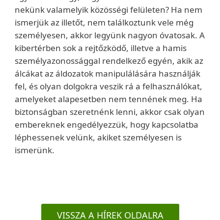
nekünk valamelyik közösségi felületen? Ha nem
ismerjük az illetőt, nem találkoztunk vele még
személyesen, akkor legyünk nagyon óvatosak. A
kibertérben sok a rejtőzködő, illetve a hamis
személyazonossággal rendelkező egyén, akik az
álcákat az áldozatok manipulálására használják
fel, és olyan dolgokra veszik rá a felhasználókat,
amelyeket alapesetben nem tennének meg. Ha
biztonságban szeretnénk lenni, akkor csak olyan
embereknek engedélyezzük, hogy kapcsolatba
léphessenek velünk, akiket személyesen is
ismerünk.
VISSZA A HÍREK OLDALRA