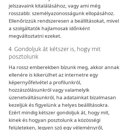
jelszavaink kitalálásához, vagy ami még
rosszabb: személyazonosságunk ellopásához.
Ellenőrizzük rendszeresen a beállításokat, mivel
a szolgáltatók hajlamosak időnként
megváltoztatni ezeket.
4. Gondoljuk át kétszer is, hogy mit
posztolunk
Ha rossz emberekben bízunk meg, akkor annak
ellenére is kikerülhet az internetre egy
képernyőfelvétel a profilunkról,
hozzászólásunkról vagy valamelyik
üzenetváltásunkról, ha adatainkat bizalmasan
kezeljük és figyelünk a helyes beállításokra.
Ezért mindig kétszer gondoljuk át, hogy mit,
kinek és hogyan posztolunk a közösségi
felületeken, legyen szó egy véleményről,