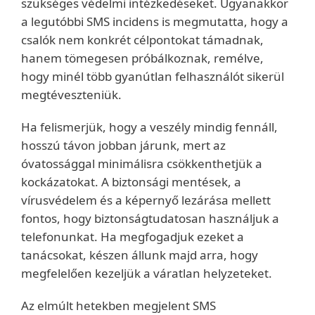
szükséges védelmi intézkedéseket. Ugyanakkor
a legutóbbi SMS incidens is megmutatta, hogy a
csalók nem konkrét célpontokat támadnak,
hanem tömegesen próbálkoznak, remélve,
hogy minél több gyanútlan felhasználót sikerül
megtéveszteniük.
Ha felismerjük, hogy a veszély mindig fennáll,
hosszú távon jobban járunk, mert az
óvatossággal minimálisra csökkenthetjük a
kockázatokat. A biztonsági mentések, a
vírusvédelem és a képernyő lezárása mellett
fontos, hogy biztonságtudatosan használjuk a
telefonunkat. Ha megfogadjuk ezeket a
tanácsokat, készen állunk majd arra, hogy
megfelelően kezeljük a váratlan helyzeteket.
Az elmúlt hetekben megjelent SMS