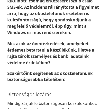
kiküldött, csomag érkezéséről szóló csaló
SMS-ek. Az incidens ráirányította a figyelmet
arra, hogy az okostelefonok esetében is
kulcsfontosságú, hogy gondoskodjunk a
megfelelő védelemről, épp úgy, mint a
Windows és más rendszereken.
Mik azok az óvintézkedések, amelyeket
érdemes betartani a készülékünk, illetve a
rajta tárolt személyes és banki adataink
védelme érdekében?
Szakértőink segítenek az okostelefonunk
biztonságosabbá tételében:
Biztonságos lezárás
Mindig zárjuk le biztonságosan készülékünket,