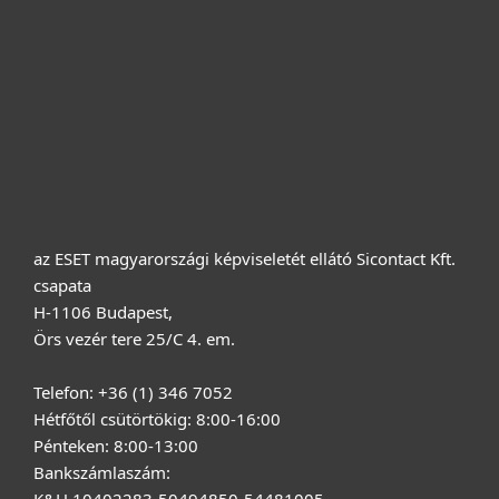
Cégeknek
Terméktámogatás
Vásárlás
Rólunk
az ESET magyarországi képviseletét ellátó Sicontact Kft.
csapata
H-1106 Budapest,
Örs vezér tere 25/C 4. em.
Telefon: +36 (1) 346 7052
Hétfőtől csütörtökig: 8:00-16:00
Pénteken: 8:00-13:00
Bankszámlaszám: