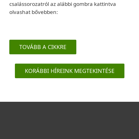
csalássorozatról az alábbi gombra kattintva
olvashat bővebben:
TOVÁBB A CIKKRE
KORÁBBI HÍREINK MEGTEKINTÉSE
Otthonra