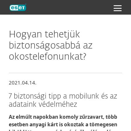
ESET
Hogyan tehetjük
biztonságosabbá az
okostelefonunkat?
2021.04.14.
7 biztonsági tipp a mobilunk és az
adataink védelméhez
Az elmúlt napokban komoly zűrzavart, több
esetben anyagi kárt is okoztak a tömegesen