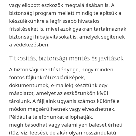
vagy ellopott eszközök megtalálásában is. A
biztonsági program mellett mindig telepítsük a
készülékünkre a legfrissebb hivatalos
frissítéseket is, mivel azok gyakran tartalmaznak
biztonsági hibajavításokat is, amelyek segítenek
a védekezésben.
Titkosítás, biztonsági mentés és javítások
A biztonsági mentés lényege, hogy minden
fontos fájlunkról (családi képek,
dokumentumok, e-mailek) készítünk egy
másolatot, amelyet az eszközünkön kívül
tárolunk. A fájljaink ugyanis számos különféle
módon megsérülhetnek vagy elveszhetnek.
Például a telefonunkat ellophatják,
meghibásodhat vagy valamilyen baleset érheti
(tűz, víz, leesés), de akár olyan rosszindulatú