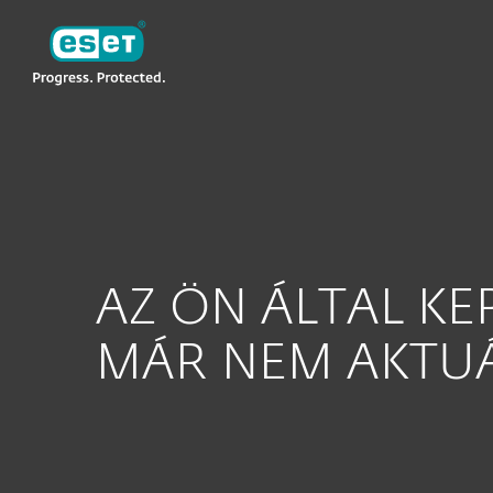
ESET
AZ ÖN ÁLTAL KE
MÁR NEM AKTUÁ