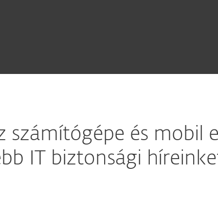
 számítógépe és mobil e
sebb IT biztonsági híreink