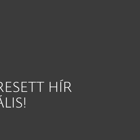
RESETT HÍR
LIS!