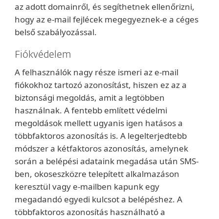
az adott domainről, és segíthetnek ellenőrizni,
hogy az e-mail fejlécek megegyeznek-e a céges
belső szabályozással.
Fiókvédelem
A felhasználók nagy része ismeri az e-mail
fiókokhoz tartozó azonosítást, hiszen ez az a
biztonsági megoldás, amit a legtöbben
használnak. A fentebb említett védelmi
megoldások mellett ugyanis igen hatásos a
többfaktoros azonosítás is. A legelterjedtebb
módszer a kétfaktoros azonosítás, amelynek
során a belépési adataink megadása után SMS-
ben, okoseszközre telepített alkalmazáson
keresztül vagy e-mailben kapunk egy
megadandó egyedi kulcsot a belépéshez. A
többfaktoros azonosítás használható a