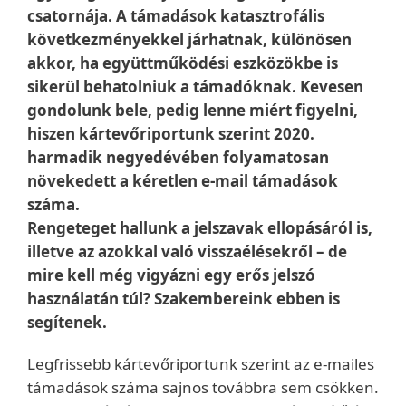
csatornája. A támadások katasztrofális
következményekkel járhatnak, különösen
akkor, ha együttműködési eszközökbe is
sikerül behatolniuk a támadóknak. Kevesen
gondolunk bele, pedig lenne miért figyelni,
hiszen kártevőriportunk szerint 2020.
harmadik negyedévében folyamatosan
növekedett a kéretlen e-mail támadások
száma.
Rengeteget hallunk a jelszavak ellopásáról is,
illetve az azokkal való visszaélésekről – de
mire kell még vigyázni egy erős jelszó
használatán túl? Szakembereink ebben is
segítenek.
Legfrissebb kártevőriportunk szerint az e-mailes
támadások száma sajnos továbbra sem csökken.