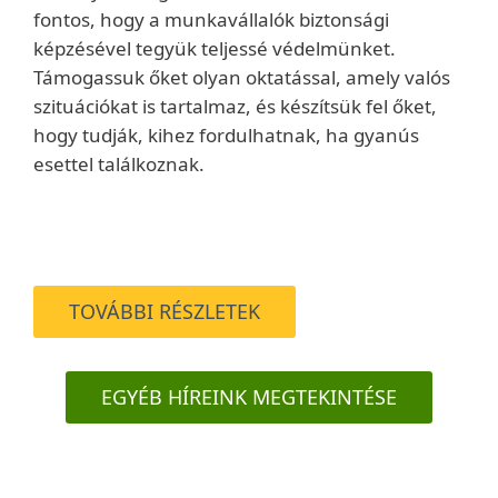
fontos, hogy a munkavállalók biztonsági
képzésével tegyük teljessé védelmünket.
Támogassuk őket olyan oktatással, amely valós
szituációkat is tartalmaz, és készítsük fel őket,
hogy tudják, kihez fordulhatnak, ha gyanús
esettel találkoznak.
TOVÁBBI RÉSZLETEK
EGYÉB HÍREINK MEGTEKINTÉSE