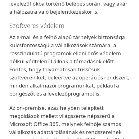
levelezőfiókba történő belépés során, vagy akár
a hálózatra való bejelentkezéskor is.
Szoftveres védelem
Az e-mail és a felhő alapú tárhelyek biztonsága
kulcsfontosságú a vállalkozások számára, a
rosszindulatú programok elleni erős védelem
nélkül védtelenül állnak a támadások előtt.
Fontos, hogy folyamatosan frissítsük
szoftvereinket, beleértve az operációs rendszert,
minden alkalmazói programunkat, például a
böngészőt és a levelezőprogramot is.
Az on-premise, azaz helyben telepített
megoldások mellett világszerte népszerű a
Microsoft Office 365, melynek felhője számos
vállalkozás adattárolásának és rendszereinek