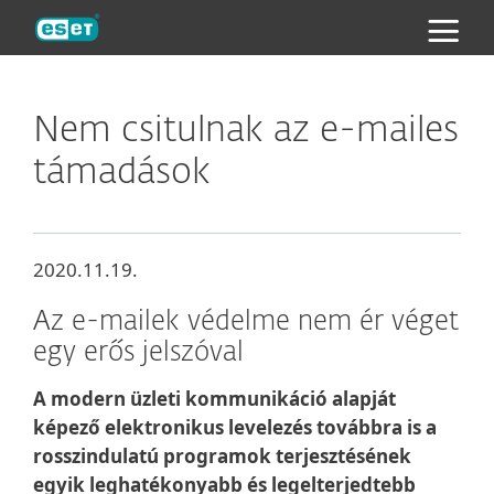
ESET
Nem csitulnak az e-mailes
támadások
2020.11.19.
Az e-mailek védelme nem ér véget
egy erős jelszóval
A modern üzleti kommunikáció alapját
képező elektronikus levelezés továbbra is a
rosszindulatú programok terjesztésének
egyik leghatékonyabb és legelterjedtebb