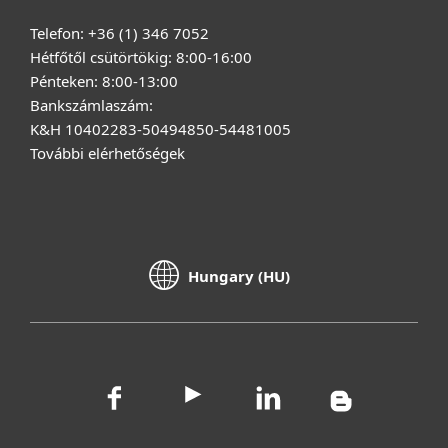
Telefon: +36 (1) 346 7052
Hétfőtől csütörtökig: 8:00-16:00
Pénteken: 8:00-13:00
Bankszámlaszám:
K&H 10402283-50494850-54481005
További elérhetőségek
Hungary (HU)