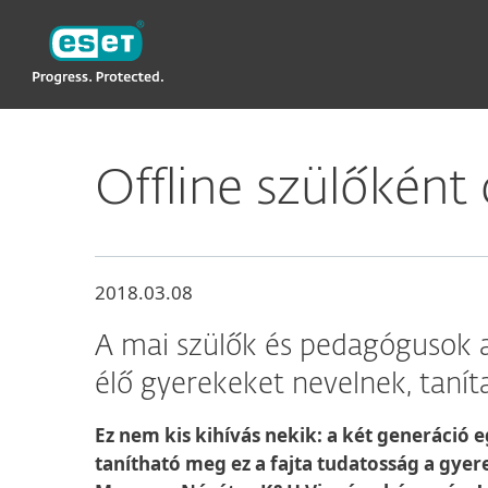
ESET
Offline szülőként
2018.03.08
A mai szülők és pedagógusok az 
élő gyerekeket nevelnek, tanít
Ez nem kis kihívás nekik: a két generáció 
tanítható meg ez a fajta tudatosság a gye