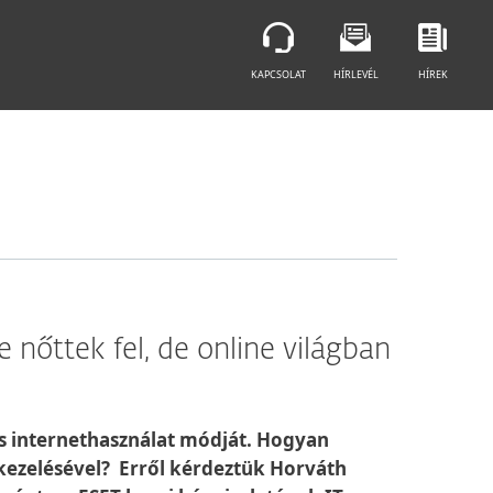
KAPCSOLAT
HÍRLEVÉL
HÍREK
 nőttek fel, de online világban
gos internethasználat módját. Hogyan
kezelésével? Erről kérdeztük Horváth