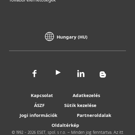
Hungary (HU)
Kapcsolat
Adatkezelés
ÁSZF
Sütik kezelése
Jogi információk
Partneroldalak
Oldaltérkép
© 1992 - 2026 ESET, spol. s r.o. – Minden jog fenntartva. Az itt