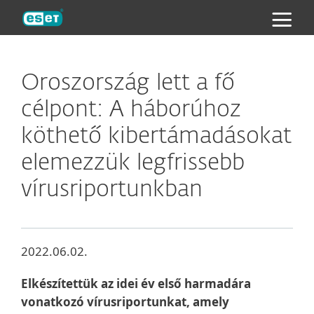
ESET
Oroszország lett a fő
célpont: A háborúhoz
köthető kibertámadásokat
elemezzük legfrissebb
vírusriportunkban
2022.06.02.
Elkészítettük az idei év első harmadára
vonatkozó vírusriportunkat, amely