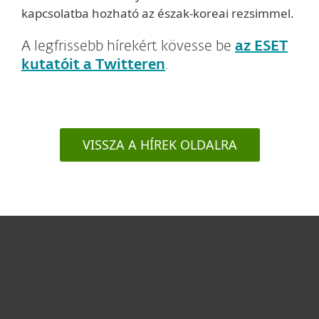
kapcsolatba hozható az észak-koreai rezsimmel.
A legfrissebb hírekért kövesse be
az ESET
kutatóit a Twitteren
.
VISSZA A HÍREK OLDALRA
Otthonra
Cégeknek