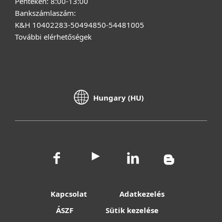
Pénteken: 8:00-13:00
Bankszámlaszám:
K&H 10402283-50494850-54481005
További elérhetőségek
Hungary (HU)
Kapcsolat
Adatkezelés
ÁSZF
Sütik kezelése