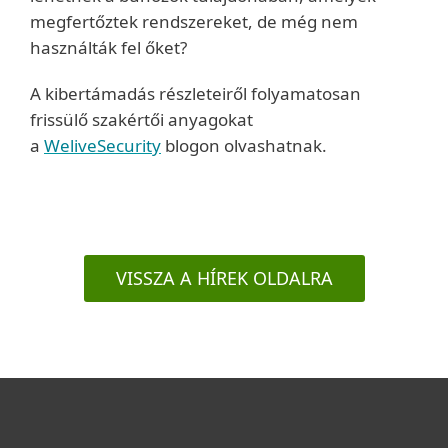
megfertőztek rendszereket, de még nem
használták fel őket?
A kibertámadás részleteiről folyamatosan
frissülő szakértői anyagokat
a
WeliveSecurity
blogon olvashatnak.
VISSZA A HÍREK OLDALRA