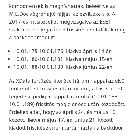
komponensek is meghívhattak, beleértve az
M.E.Doc végrehajtó fájlját, az ezvit.exe-t is. A
2017-es frissítéseket megvizsgálva az ESET
szakemberei legalább 3 frissítésben találták meg
a backdoor modult:
10.01.175-10.01.176, kiadva április 14-én
10.01.180-10.01.181, kiadva május 15-én
10.01.188-10.01.189, kiadva június 22-én
Az XData fertőzés kitörése három nappal az első
fent említett frissítés után történt, a DiskCoder.C
terjedése pedig 5 nappal az utolsó (10.01.188-
10.01.189) frissítés megjelenése után kezdődött.
Érdekes adat, hogy az április 24. és május 10.
között, illetve május 17. és június 21. között
kiadott frissítések nem tartalmazták a backdoor