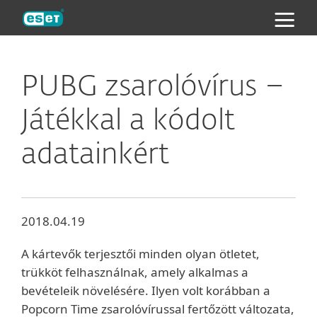
ESET
PUBG zsarolóvírus –
Játékkal a kódolt
adatainkért
2018.04.19
A kártevők terjesztői minden olyan ötletet,
trükköt felhasználnak, amely alkalmas a
bevételeik növelésére. Ilyen volt korábban a
Popcorn Time zsarolóvírussal fertőzött változata,