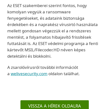
Az ESET szakemberei szerint fontos, hogy
komolyan vegyük a ransomware
fenyegetéseket, és adataink biztonsága
érdekében és a naprakész vírusirtó használata
mellett gondosan végezzük el a rendszeres
mentést, a folyamatos hibajavító frissítések
futtatását is. Az ESET védelmi programja a fenti
kártevőt MSIL/Filecoder.HD néven képes
detektálni és blokkolni.
A zsarolóvírusról további információt
a
welivesecurity.com
oldalon találhat.
VISSZA A HÍREK OLDALRA