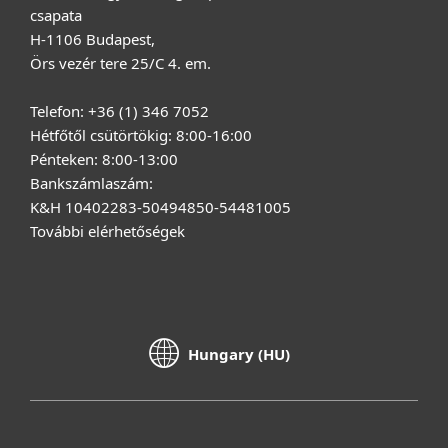
csapata
H-1106 Budapest,
Örs vezér tere 25/C 4. em.
Telefon: +36 (1) 346 7052
Hétfőtől csütörtökig: 8:00-16:00
Pénteken: 8:00-13:00
Bankszámlaszám:
K&H 10402283-50494850-54481005
További elérhetőségek
Hungary (HU)