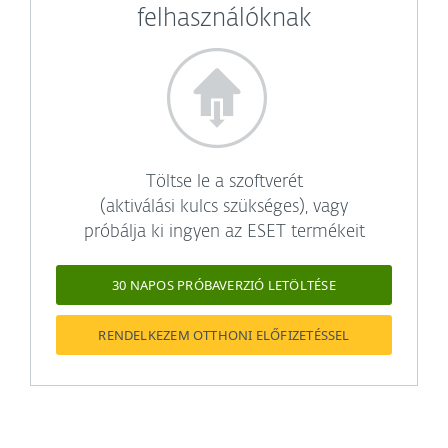
felhasználóknak
Töltse le a szoftverét
(aktiválási kulcs szükséges), vagy
próbálja ki ingyen az ESET termékeit
30 NAPOS PRÓBAVERZIÓ LETÖLTÉSE
RENDELKEZEM OTTHONI ELŐFIZETÉSSEL