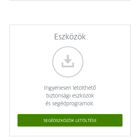
Eszközök
Ingyenesen letölthető
biztonsági eszközök
és segédprogramok.
SEGÉDSZKÖZÖK LETÖLTÉSE