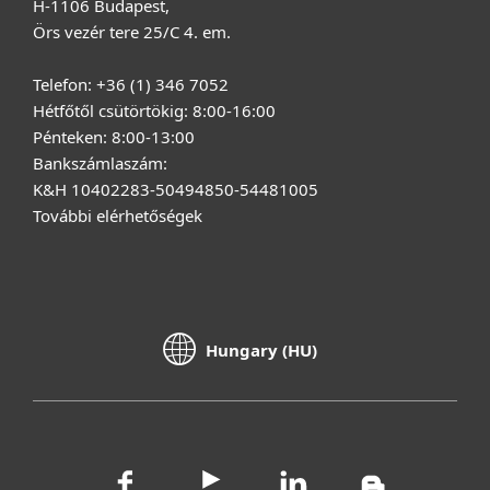
H-1106 Budapest,
Örs vezér tere 25/C 4. em.
Telefon: +36 (1) 346 7052
Hétfőtől csütörtökig: 8:00-16:00
Pénteken: 8:00-13:00
Bankszámlaszám:
K&H 10402283-50494850-54481005
További elérhetőségek
Hungary (HU)