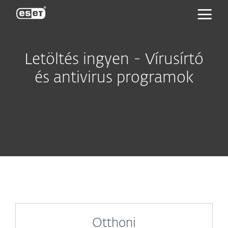
ESET
Letöltés ingyen - Vírusírtó
és antivirus programok
Otthoni