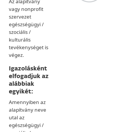
Az alapítvány
vagy nonprofit
szervezet
egészségügyi /
szociális /
kulturális
tevékenységet is
végez.
Igazolásként
elfogadjuk az
alábbiak
egyikét:
Amennyiben az
alapítvány neve
utal az
egészségügyi /