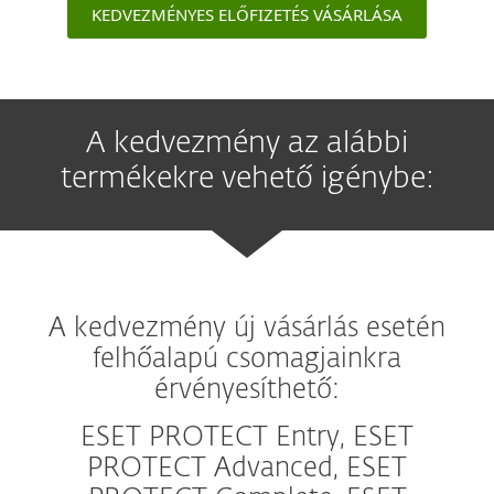
KEDVEZMÉNYES ELŐFIZETÉS VÁSÁRLÁSA
A kedvezmény az alábbi
termékekre vehető igénybe:
A kedvezmény új vásárlás esetén
felhőalapú csomagjainkra
érvényesíthető:
ESET PROTECT Entry, ESET
PROTECT Advanced, ESET