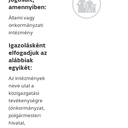
Jogosult,
amennyiben:
Állami vagy
önkormányzati
intézmény
Igazolásként
elfogadjuk az
alábbiak
egyikét:
Az intézmények
neve utal a
közigazgatási
tevékenységre
(önkormányzat,
polgármesteri
hivatal,