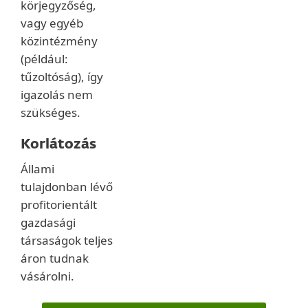
körjegyzőség,
vagy egyéb
közintézmény
(például:
tűzoltóság), így
igazolás nem
szükséges.
Korlátozás
Állami
tulajdonban lévő
profitorientált
gazdasági
társaságok teljes
áron tudnak
vásárolni.