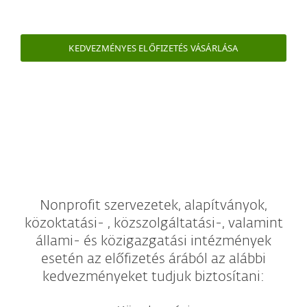
KEDVEZMÉNYES ELŐFIZETÉS VÁSÁRLÁSA
Nonprofit szervezetek, alapítványok,
közoktatási- , közszolgáltatási-, valamint
állami- és közigazgatási intézmények
esetén az előfizetés árából az alábbi
kedvezményeket tudjuk biztosítani: