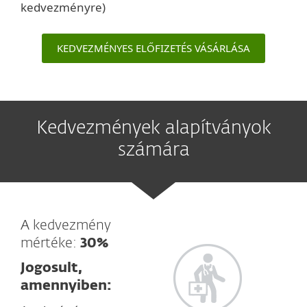
kedvezményre)
KEDVEZMÉNYES ELŐFIZETÉS VÁSÁRLÁSA
Kedvezmények alapítványok
számára
A kedvezmény
mértéke:
30%
Jogosult,
amennyiben: