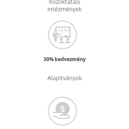
Közoktatási
intézmények
30% kedvezmény
Alapítványok