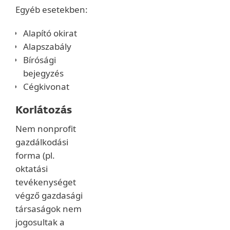
Egyéb esetekben:
Alapító okirat
Alapszabály
Bírósági
bejegyzés
Cégkivonat
Korlátozás
Nem nonprofit
gazdálkodási
forma (pl.
oktatási
tevékenységet
végző gazdasági
társaságok nem
jogosultak a