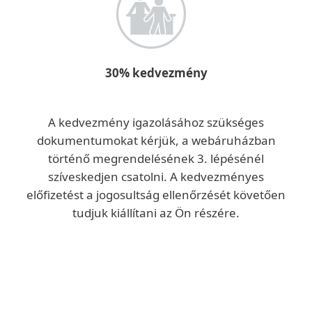
30% kedvezmény
A kedvezmény igazolásához szükséges
dokumentumokat kérjük, a webáruházban
történő megrendelésének 3. lépésénél
szíveskedjen csatolni. A kedvezményes
előfizetést a jogosultság ellenőrzését követően
tudjuk kiállítani az Ön részére.