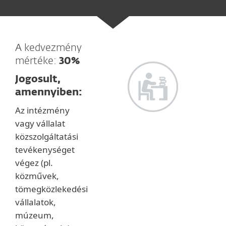
A kedvezmény
mértéke:
30%
Jogosult,
amennyiben:
Az intézmény
vagy vállalat
közszolgáltatási
tevékenységet
végez (pl.
közművek,
tömegközlekedési
vállalatok,
múzeum,