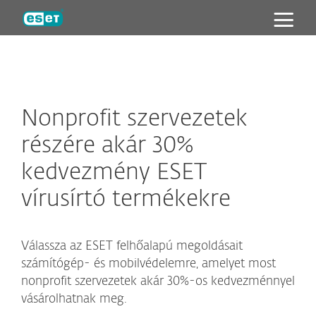
ESET
Nonprofit szervezetek
részére akár 30%
kedvezmény ESET
vírusírtó termékekre
Válassza az ESET felhőalapú megoldásait
számítógép- és mobilvédelemre, amelyet most
nonprofit szervezetek akár 30%-os kedvezménnyel
vásárolhatnak meg.