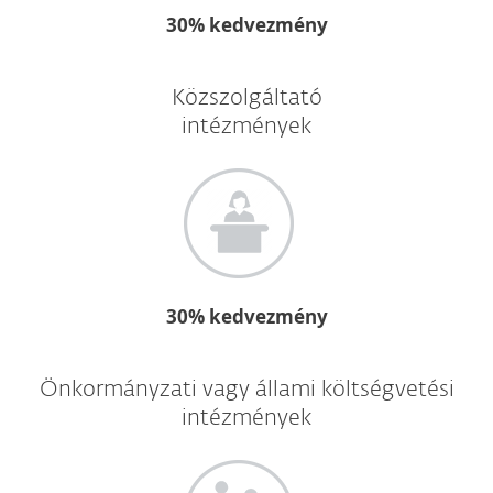
30% kedvezmény
Közszolgáltató
intézmények
30% kedvezmény
Önkormányzati vagy állami költségvetési
intézmények