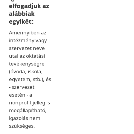
elfogadjuk az
alábbiak
egyikét:
Amennyiben az
intézmény vagy
szervezet neve
utal az oktatási
tevékenységre
(óvoda, iskola,
egyetem, stb.), és
- szervezet
esetén - a
nonprofit jelleg is
megállapítható,
igazolás nem
szükséges.