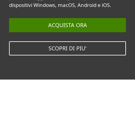
dispositivi Windows, macOS, Android e iOS.
ACQUISTA ORA
SCOPRI DI PIU'
Argomenti correlati
Tutti gli argomenti