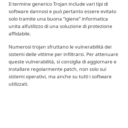
Il termine generico Trojan include vari tipi di
software dannosi e può pertanto essere evitato
solo tramite una buona “igiene” informatica
unita all’utilizzo di una soluzione di protezione
affidabile.
Numerosi trojan sfruttano le vulnerabilità dei
sistemi delle vittime per infiltrarsi. Per attenuare
queste vulnerabilità, si consiglia di aggiornare e
installare regolarmente patch, non solo sui
sistemi operativi, ma anche su tutti i software
utilizzati.
Ulteriori informazioni
I trojan tentano anche di ingannare gli
utenti attraverso l’utilizzo di tecniche di