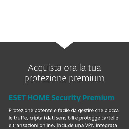
per rilevare i tentativi di attacchi e fornire il
miglior livello di protezione possibile.
Acquista ora la tua
protezione premium
ESET HOME Security Premium
Protezione potente e facile da gestire che blocca
le truffe, cripta i dati sensibili e protegge cartelle
e transazioni online. Include una VPN integrata