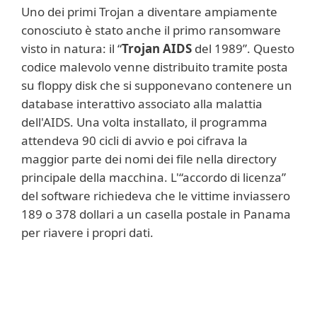
Uno dei primi Trojan a diventare ampiamente
conosciuto è stato anche il primo ransomware
visto in natura: il “
Trojan AIDS
del 1989”. Questo
codice malevolo venne distribuito tramite posta
su floppy disk che si supponevano contenere un
database interattivo associato alla malattia
dell'AIDS. Una volta installato, il programma
attendeva 90 cicli di avvio e poi cifrava la
maggior parte dei nomi dei file nella directory
principale della macchina. L'“accordo di licenza”
del software richiedeva che le vittime inviassero
189 o 378 dollari a un casella postale in Panama
per riavere i propri dati.
Ulteriori informazioni
Il famoso spyware
FinFisher
(chiamato