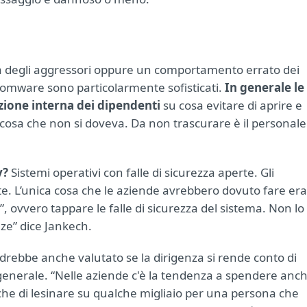
bilità degli aggressori oppure un comportamento errato dei
nsomware sono particolarmente sofisticati.
In generale le
ione interna dei dipendenti
su cosa evitare di aprire e
alcosa che non si doveva. Da non trascurare è il personale
y?
Sistemi operativi con falle di sicurezza aperte. Gli
e. L’unica cosa che le aziende avrebbero dovuto fare era
 ovvero tappare le falle di sicurezza del sistema. Non lo
e” dice Jankech.
rebbe anche valutato se la dirigenza si rende conto di
 generale. “Nelle aziende c'è la tendenza a spendere anc
che di lesinare su qualche migliaio per una persona che