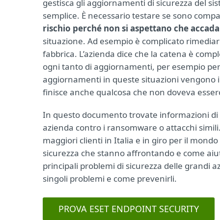
gestisca gli aggiornamenti di sicurezza del si
semplice. È necessario testare se sono compatib
rischio perché non si aspettano che accada
situazione. Ad esempio è complicato rimediare
fabbrica. L’azienda dice che la catena è com
ogni tanto di aggiornamenti, per esempio per
aggiornamenti in queste situazioni vengono in
finisce anche qualcosa che non doveva esser
In questo documento trovate informazioni di b
azienda contro i ransomware o attacchi simili.
maggiori clienti in Italia e in giro per il mon
sicurezza che stanno affrontando e come aiuta
principali problemi di sicurezza delle grandi a
singoli problemi e come prevenirli.
PROVA ESET ENDPOINT SECURITY