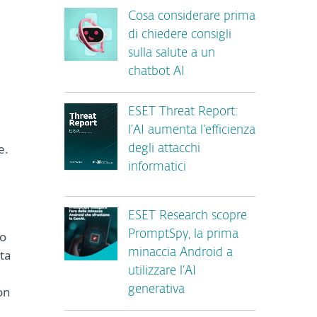
Cosa considerare prima
di chiedere consigli
sulla salute a un
chatbot AI
ESET Threat Report:
l’AI aumenta l’efficienza
e.
degli attacchi
informatici
ESET Research scopre
PromptSpy, la prima
do
minaccia Android a
ta
utilizzare l’AI
generativa
on