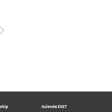
ship
Azienda ESET