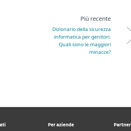
Più recente
Dizionario della sicurezza
informatica per genitori:
Quali sono le maggiori
minacce?
ati
Per aziende
Partner