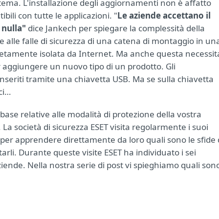
stema. L'installazione degli aggiornamenti non è affatto
ili con tutte le applicazioni. "
Le aziende accettano il
 nulla"
dice Jankech per spiegare la complessità della
 alle falle di sicurezza di una catena di montaggio in un
pletamente isolata da Internet. Ma anche questa necessit
 aggiungere un nuovo tipo di un prodotto. Gli
seriti tramite una chiavetta USB. Ma se sulla chiavetta
ci…
ase relative alle modalità di protezione della vostra
 La società di sicurezza ESET visita regolarmente i suoi
do per apprendere direttamente da loro quali sono le sfide 
rli. Durante queste visite ESET ha individuato i sei
ziende. Nella nostra serie di post vi spieghiamo quali sono