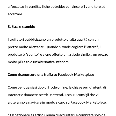
all'oggetto in vendita, il che potrebbe convincere il venditore ad
accettare.
8. Esca e scambio
I truffatori pubblicizzano un prodotto di alta qualità con un
prezzo molto allettante. Quando si vuole cogliere l'"affare", il
prodotto è "sparito" e viene offerto un articolo simile a un prezzo
molto più alto o un'alternativa inferiore.
Come riconoscere una truffa su Facebook Marketplace
Come per qualsiasi tipo di frode online, la chiave per gli utenti di
Internet è rimanere scettici e attenti. Ecco 10 consigli che vi
aiuteranno a navigare in modo sicuro su Facebook Marketplace:
1) Ispezionare gli articoli prima di acquistarli e comprare solo da