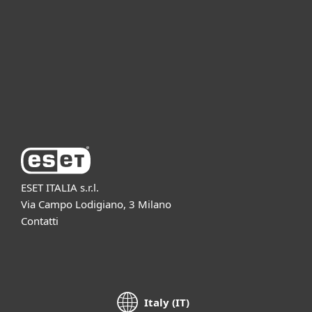
Partnership
Supporto
Azienda ESET
ESET ITALIA s.r.l.
Via Campo Lodigiano, 3 Milano
Contatti
Italy (IT)