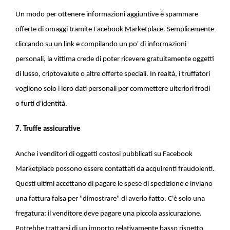
Un modo per ottenere informazioni aggiuntive è spammare
offerte di omaggi tramite Facebook Marketplace. Semplicemente
cliccando su un link e compilando un po' di informazioni
personali, la vittima crede di poter ricevere gratuitamente oggetti
di lusso, criptovalute o altre offerte speciali. In realtà, i truffatori
vogliono solo i loro dati personali per commettere ulteriori frodi
o furti d'identità.
7. Truffe assicurative
Anche i venditori di oggetti costosi pubblicati su Facebook
Marketplace possono essere contattati da acquirenti fraudolenti.
Questi ultimi accettano di pagare le spese di spedizione e inviano
una fattura falsa per "dimostrare" di averlo fatto. C'è solo una
fregatura: il venditore deve pagare una piccola assicurazione.
Potrebbe trattarsi di un importo relativamente basso rispetto