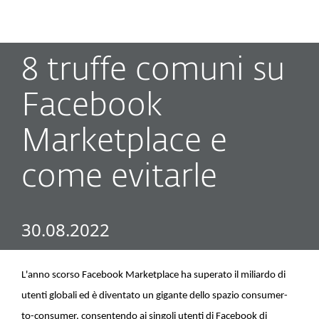
MENU
8 truffe comuni su
Facebook
Marketplace e
come evitarle
30.08.2022
L'anno scorso Facebook Marketplace ha superato il miliardo di
utenti globali ed è diventato un gigante dello spazio consumer-
to-consumer, consentendo ai singoli utenti di Facebook di