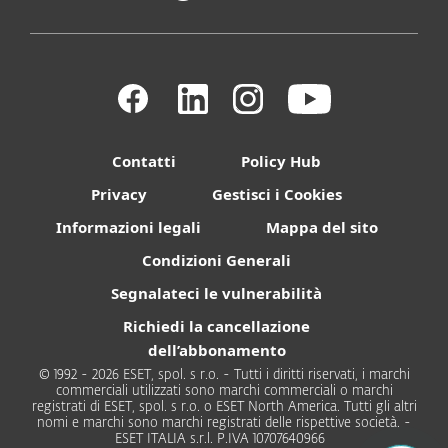
Contatti
Policy Hub
Privacy
Gestisci i Cookies
Informazioni legali
Mappa del sito
Condizioni Generali
Segnalateci le vulnerabilità
Richiedi la cancellazione
dell’abbonamento
© 1992 - 2026 ESET, spol. s r.o. - Tutti i diritti riservati, i marchi
commerciali utilizzati sono marchi commerciali o marchi
registrati di ESET, spol. s r.o. o ESET North America. Tutti gli altri
nomi e marchi sono marchi registrati delle rispettive società. -
ESET ITALIA s.r.l. P.IVA 10707640966