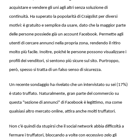
acquistare e vendere gli uni agli altri senza soluzione di
continuità. Ha superato la popolarità di Craigslist per diversi
motivi: è gratuito e semplice da usare, dato che la maggior parte
delle persone possiede già un account Facebook. Permette agli
utenti di cercare annunci nella propria zona, rendendo il ritiro
molto più facile. Inoltre, poiché le persone possono visualizzare i
profili dei venditori, si sentono più sicure sul sito. Purtroppo,
però, spesso si tratta di un falso senso di sicurezza.
Un recente sondaggio ha rivelato che un intervistato su sei (17%)
è stato truffato. Naturalmente, gran parte del commercio su
questa "sezione di annunci" di Facebook è legittimo, ma come
qualsiasi altro mercato online, attira anche molti truffatori.
Non c'è quindi da stupirsi che il social network abbia difficoltà a
fermare i truffatori, bloccando a volte con eccessivo zelo gli