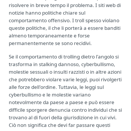
risolvere in breve tempo il problema. I siti web di
notizie hanno politiche chiare sul
comportamento offensivo. I troll spesso violano
queste politiche, il che li porterà a essere banditi
almeno temporaneamente e forse
permanentemente se sono recidivi.
Se il comportamento di trolling dietro l'angolo si
trasforma in stalking dannoso, cyberbullismo,
molestie sessuali o insulti razzisti o in altre azioni
che potrebbero violare varie leggi, puoi rivolgerti
alle forze dell'ordine. Tuttavia, le leggi sul
cyberbullismo e le molestie variano
notevolmente da paese a paese e può essere
difficile sporgere denuncia contro individui che si
trovano al di fuori della giurisdizione in cui vivi.
Ciò non significa che devi far passare questi