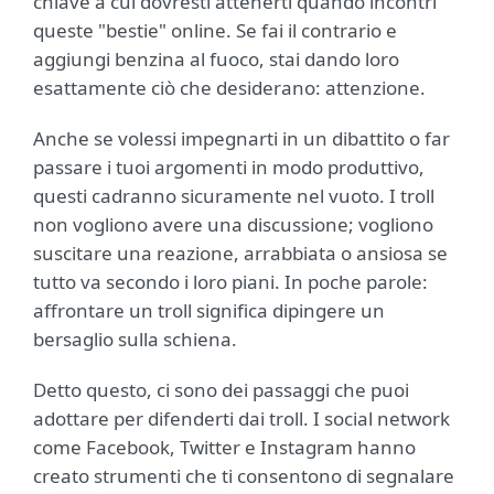
chiave a cui dovresti attenerti quando incontri
queste "bestie" online. Se fai il contrario e
aggiungi benzina al fuoco, stai dando loro
esattamente ciò che desiderano: attenzione.
Anche se volessi impegnarti in un dibattito o far
passare i tuoi argomenti in modo produttivo,
questi cadranno sicuramente nel vuoto. I troll
non vogliono avere una discussione; vogliono
suscitare una reazione, arrabbiata o ansiosa se
tutto va secondo i loro piani. In poche parole:
affrontare un troll significa dipingere un
bersaglio sulla schiena.
Detto questo, ci sono dei passaggi che puoi
adottare per difenderti dai troll. I social network
come Facebook, Twitter e Instagram hanno
creato strumenti che ti consentono di segnalare