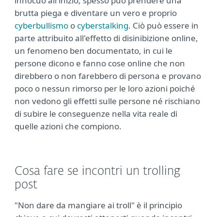
innocuo all'inizio, spesso può prendere una
brutta piega e diventare un vero e proprio
cyberbullismo
o
cyberstalking
. Ciò può essere in
parte attribuito all'effetto di disinibizione online,
un fenomeno ben documentato, in cui le
persone dicono e fanno cose online che non
direbbero o non farebbero di persona e provano
poco o nessun rimorso per le loro azioni poiché
non vedono gli effetti sulle persone né rischiano
di subire le conseguenze nella vita reale di
quelle azioni che compiono.
Cosa fare se incontri un trolling
post
"Non dare da mangiare ai troll" è il principio