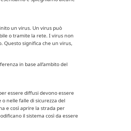
nito un virus. Un virus può
e o tramite la rete. I virus non
. Questo significa che un virus,
ifferenza in base all’ambito del
er essere diffusi devono essere
o nelle falle di sicurezza del
 e così aprire la strada per
 modificano il sistema così da essere