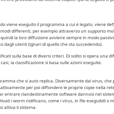
o viene eseguito il programma a cui è legato, viene defi
odi differenti, per esempio attraverso un supporto mobil
e quindi la loro diffusione avviene sempre in modo passivo
o dagli utenti (ignari di quello che sta succedendo).
icati sulla base di diversi criteri. Di solito si opera una d
 casi, la classificazione si basa sulle azioni eseguite.
amma che si auto replica. Diversamente dai virus, che p
attivamente per poi diffondere le proprie copie nella rete 
ar entrare clandestinamente software dannosi nel sistema
tivati i worm nidificano, come i virus, in file eseguibili o
i attiva il sistema.