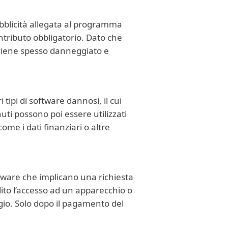
ubblicità allegata al programma
ontributo obbligatorio. Dato che
 viene spesso danneggiato e
tipi di software dannosi, il cui
nuti possono poi essere utilizzati
come i dati finanziari o altre
alware che implicano una richiesta
dito l’accesso ad un apparecchio o
ggio. Solo dopo il pagamento del