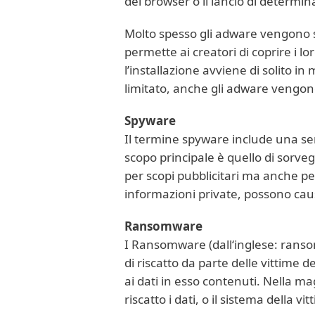
del browser o il lancio di determi
Molto spesso gli adware vengono s
permette ai creatori di coprire i l
l’installazione avviene di solito
limitato, anche gli adware vengono
Spyware
Il termine spyware include una serie
scopo principale è quello di sorvegl
per scopi pubblicitari ma anche per m
informazioni private, possono causa
Ransomware
I Ransomware (dall‘inglese: ransom
di riscatto da parte delle vittime
ai dati in esso contenuti. Nella ma
riscatto i dati, o il sistema della