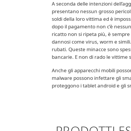
A seconda delle intenzioni dell’ag
presentano nessun grosso pericolo
soldi della loro vittima ed è impo
dopo il pagamento non c’è nessuna 
ricatto non si ripeta più, è sempre
dannosi come virus, worm e simili. 
rubati. Queste minacce sono spesso 
bancarie. E non di rado le vittime 
Anche gli apparecchi mobili posson
malware possono infettare gli smar
proteggono i tablet android e gli s