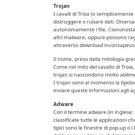
Trojan
I cavalli di Troia (o semplicement
distruggere o rubare dati. Diversa
autonomamente i file. Ciononostant
altri malware, oppure possono rag
attraverso download inconsapevoli
Il nome, preso dalla mitologia gre
Come nel mito del cavallo di Troia, 
trojan si nascondono molto abilmen
I trojan sono al momento la tipolog
inviare queste informazioni agli a
Adware
Con il termine adware (in inglese
classificate tutte le applicazioni
tipici sono le finestre di pop-up 