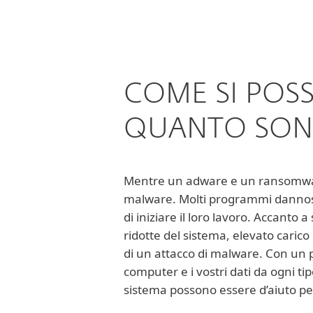
COME SI POS
QUANTO SONO
Mentre un adware e un ransomware so
malware. Molti programmi dannosi 
di iniziare il loro lavoro. Accanto 
ridotte del sistema, elevato cari
di un attacco di malware. Con un
computer e i vostri dati da ogni ti
sistema possono essere d’aiuto pe