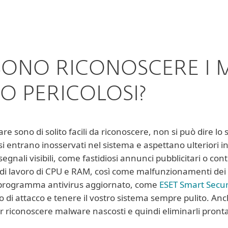
SONO RICONOSCERE I 
 PERICOLOSI?
no di solito facili da riconoscere, non si può dire lo ste
entrano inosservati nel sistema e aspettano ulteriori in
a segnali visibili, come fastidiosi annunci pubblicitari o c
co di lavoro di CPU e RAM, così come malfunzionamenti de
 programma antivirus aggiornato, come
ESET Smart Secur
po di attacco e tenere il vostro sistema sempre pulito. Anc
r riconoscere malware nascosti e quindi eliminarli pron