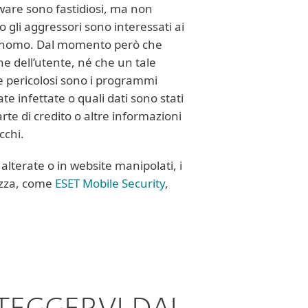
dware sono fastidiosi, ma non
gli aggressori sono interessati ai
autonomo. Dal momento però che
e dell’utente, né che un tale
te pericolosi sono i programmi
e infettate o quali dati sono stati
rte di credito o altre informazioni
acchi.
lterate o in website manipolati, i
rezza, come
ESET Mobile Security
,