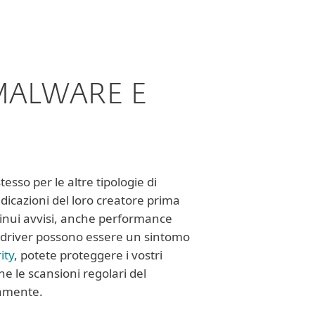
MALWARE E
sso per le altre tipologie di
dicazioni del loro creatore prima
ontinui avvisi, anche performance
i driver possono essere un sintomo
ity
, potete proteggere i vostri
he le scansioni regolari del
tamente.