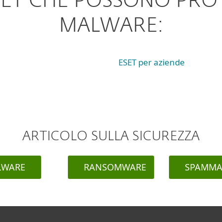
SET CHE POSSONO PROT
MALWARE:
ESET per aziende
ARTICOLO SULLA SICUREZZA
LWARE
RANSOMWARE
SPAMMA