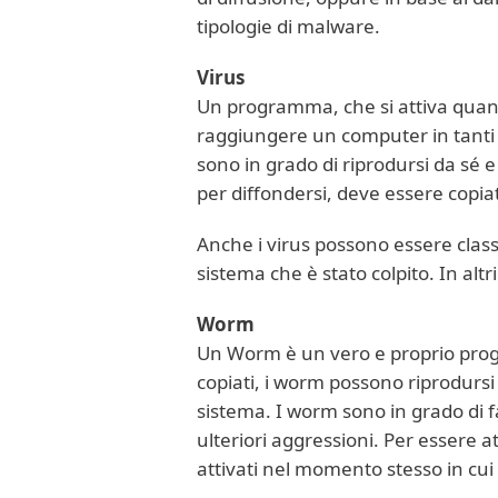
tipologie di malware.
Virus
Un programma, che si attiva quand
raggiungere un computer in tanti m
sono in grado di riprodursi da sé 
per diffondersi, deve essere copiat
Anche i virus possono essere classif
sistema che è stato colpito. In altri
Worm
Un Worm è un vero e proprio progr
copiati, i worm possono riprodursi 
sistema. I worm sono in grado di f
ulteriori aggressioni. Per essere at
attivati nel momento stesso in cui s