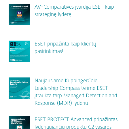
AV-Comparatives įvardija ESET kaip
strateginę lyderę
ESET pripažinta kaip klientų
pasirinkimas!
Naujausiame KuppingerCole
Leadership Compass tyrime ESET
įtraukta tarp Managed Detection and
Response (MDR) lyderių
ESET PROTECT Advanced pripažintas
lyderiaujančiu produktu G2 vasaros