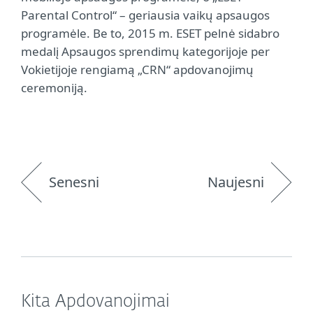
Parental Control“ – geriausia vaikų apsaugos
programėle. Be to, 2015 m. ESET pelnė sidabro
medalį Apsaugos sprendimų kategorijoje per
Vokietijoje rengiamą „CRN“ apdovanojimų
ceremoniją.
Senesni
Naujesni
Kita Apdovanojimai