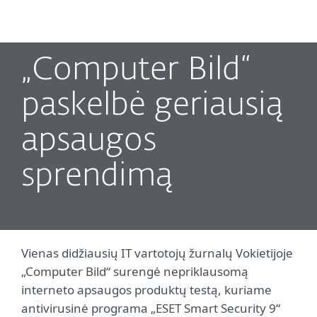
MENU
„Computer Bild“
paskelbė geriausią
apsaugos
sprendimą
Vienas didžiausių IT vartotojų žurnalų Vokietijoje
„Computer Bild“ surengė nepriklausomą
interneto apsaugos produktų testą, kuriame
antivirusinė programa „ESET Smart Security 9“