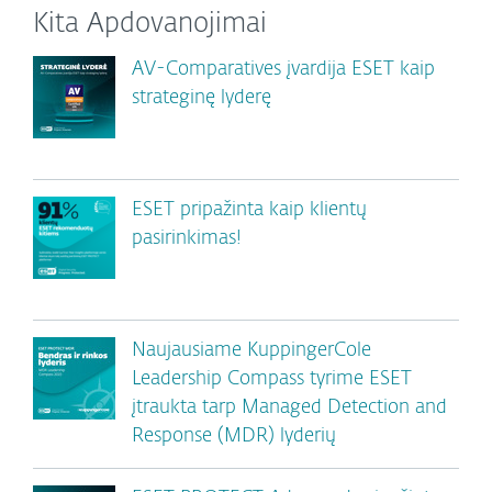
Kita Apdovanojimai
AV-Comparatives įvardija ESET kaip
strateginę lyderę
ESET pripažinta kaip klientų
pasirinkimas!
Naujausiame KuppingerCole
Leadership Compass tyrime ESET
įtraukta tarp Managed Detection and
Response (MDR) lyderių