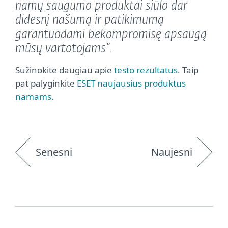
namų saugumo produktai siūlo dar
didesnį našumą ir patikimumą
garantuodami bekompromisę apsaugą
mūsų vartotojams“.
Sužinokite daugiau apie
testo rezultatus
. Taip
pat palyginkite
ESET naujausius produktus
namams
.
Senesni
Naujesni