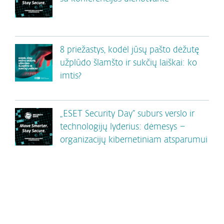
8 priežastys, kodėl jūsų pašto dėžutę
užplūdo šlamšto ir sukčių laiškai: ko
imtis?
„ESET Security Day“ suburs verslo ir
technologijų lyderius: dėmesys –
organizacijų kibernetiniam atsparumui