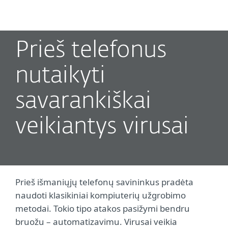
MENU
Prieš telefonus
nutaikyti
savarankiškai
veikiantys virusai
Prieš išmaniųjų telefonų savininkus pradėta
naudoti klasikiniai kompiuterių užgrobimo
metodai. Tokio tipo atakos pasižymi bendru
bruožu – automatizavimu. Virusai veikia