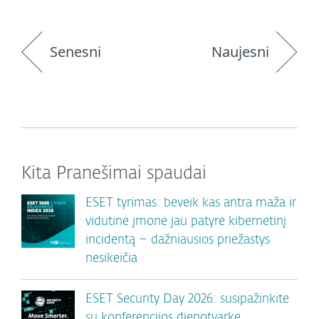
Senesni
Naujesni
Kita Pranešimai spaudai
ESET tyrimas: beveik kas antra maža ir
vidutinė įmonė jau patyrė kibernetinį
incidentą – dažniausios priežastys
nesikeičia
ESET Security Day 2026: susipažinkite
su konferencijos dienotvarke