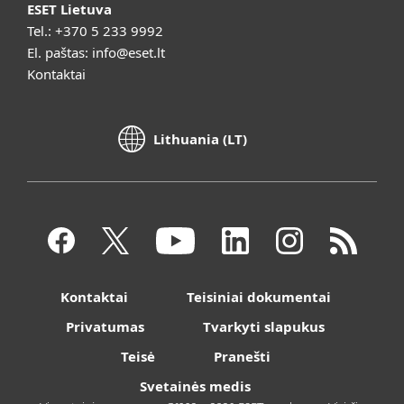
ESET Lietuva
Tel.:
+370 5 233 9992
El. paštas:
info@eset.lt
Kontaktai
Lithuania (LT)
Kontaktai
Teisiniai dokumentai
Privatumas
Tvarkyti slapukus
Teisė
Pranešti
Svetainės medis